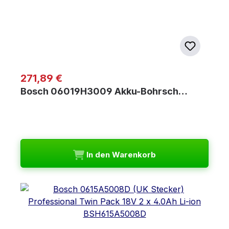
Regulärer Preis:
271,89 €
Bosch 06019H3009 Akku-Bohrsch…
In den Warenkorb