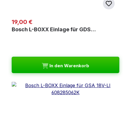
Regulärer Preis:
19,00 €
Bosch L-BOXX Einlage für GDS…
In den Warenkorb