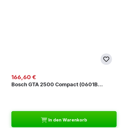
Regulärer Preis:
166,60 €
Bosch GTA 2500 Compact (0601B…
In den Warenkorb