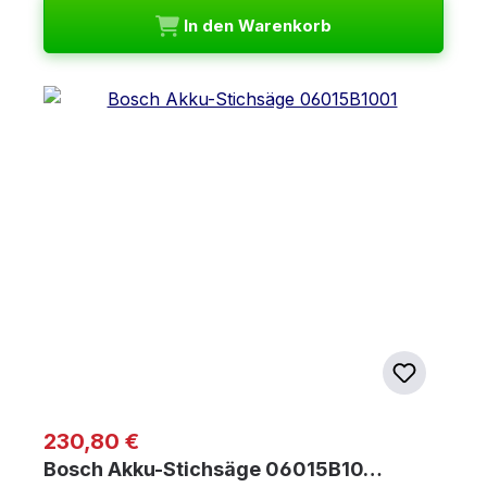
In den Warenkorb
Regulärer Preis:
230,80 €
Bosch Akku-Stichsäge 06015B10…