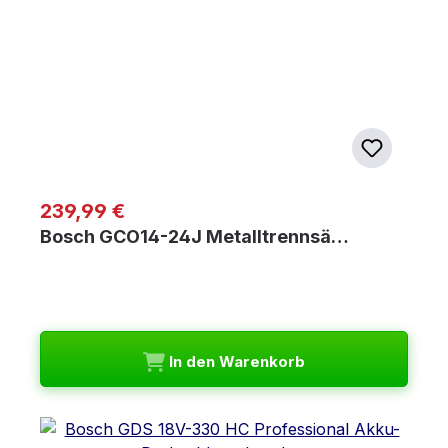
Regulärer Preis:
239,99 €
Bosch GCO14-24J Metalltrennsä…
In den Warenkorb