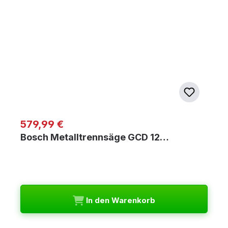
Regulärer Preis:
579,99 €
Bosch Metalltrennsäge GCD 12…
In den Warenkorb