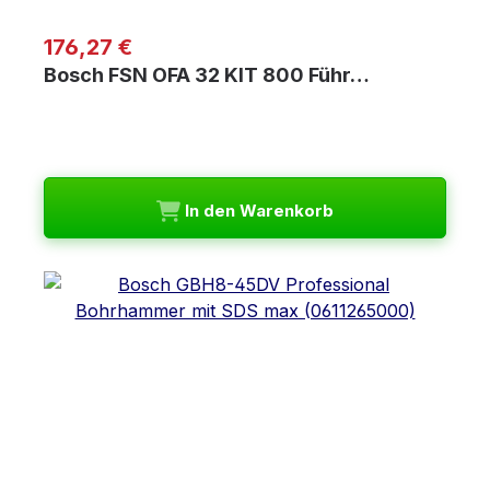
Regulärer Preis:
176,27 €
Bosch FSN OFA 32 KIT 800 Führ…
In den Warenkorb