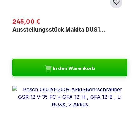
Regulärer Preis:
245,00 €
Ausstellungsstück Makita DUS1…
In den Warenkorb