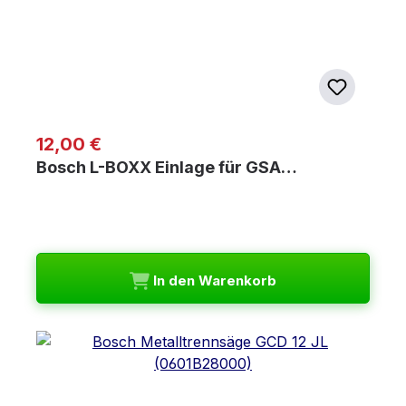
Regulärer Preis:
12,00 €
Bosch L-BOXX Einlage für GSA…
In den Warenkorb