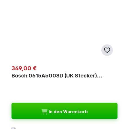
Regulärer Preis:
349,00 €
Bosch 0615A5008D (UK Stecker)…
In den Warenkorb