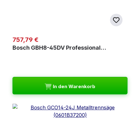
Regulärer Preis:
757,79 €
Bosch GBH8-45DV Professional…
In den Warenkorb