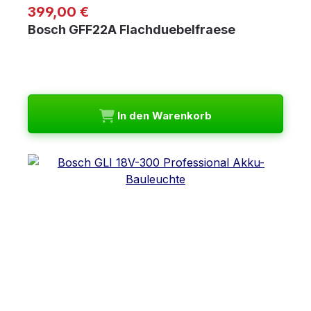
Regulärer Preis:
399,00 €
Bosch GFF22A Flachduebelfraese
In den Warenkorb