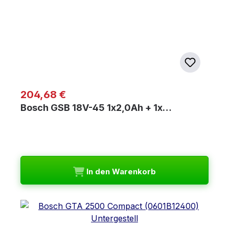
Regulärer Preis:
204,68 €
Bosch GSB 18V-45 1x2,0Ah + 1x…
In den Warenkorb