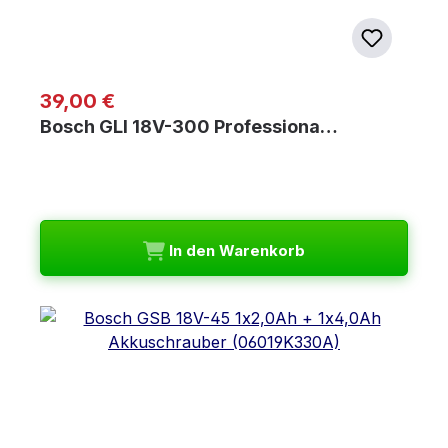
Regulärer Preis:
39,00 €
Bosch GLI 18V-300 Professiona…
In den Warenkorb