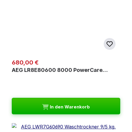
Regulärer Preis:
680,00 €
AEG LR8E80600 8000 PowerCare…
In den Warenkorb