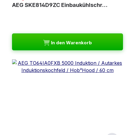
AEG SKE814D9ZC Einbaukühlschr…
In den Warenkorb