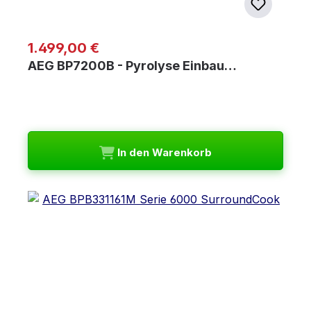
Regulärer Preis:
1.499,00 €
AEG BP7200B - Pyrolyse Einbau…
In den Warenkorb