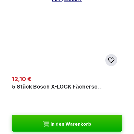
Regulärer Preis:
12,10 €
5 Stück Bosch X-LOCK Fächersc…
In den Warenkorb