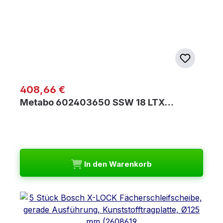
Regulärer Preis:
408,66 €
Metabo 602403650 SSW 18 LTX…
In den Warenkorb