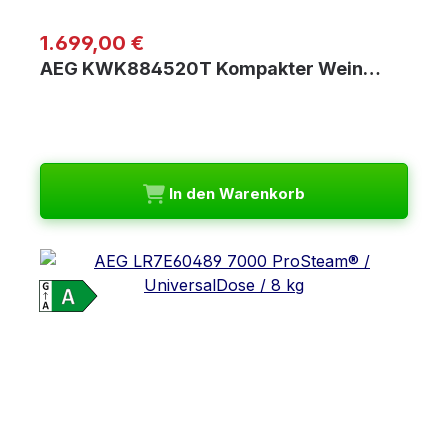
Regulärer Preis:
1.699,00 €
AEG KWK884520T Kompakter Wein…
In den Warenkorb