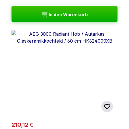
In den Warenkorb
Regulärer Preis:
210,12 €