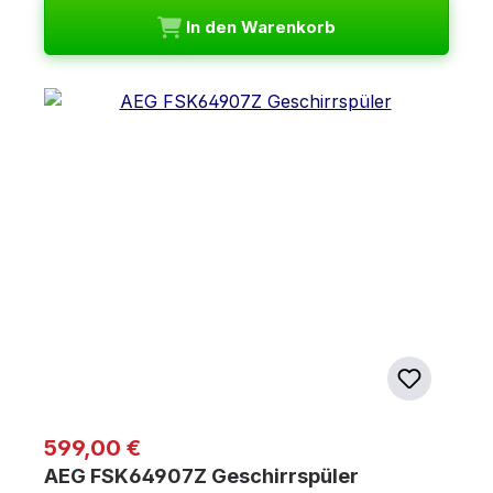
In den Warenkorb
Regulärer Preis:
599,00 €
AEG FSK64907Z Geschirrspüler