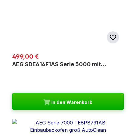
Regulärer Preis:
499,00 €
AEG SDE614F1AS Serie 5000 mit…
In den Warenkorb