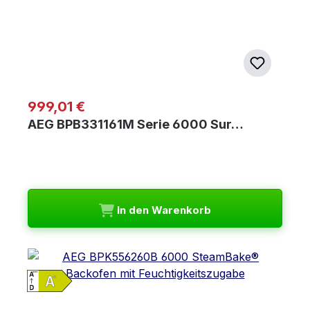
Regulärer Preis:
999,01 €
AEG BPB331161M Serie 6000 Sur…
In den Warenkorb