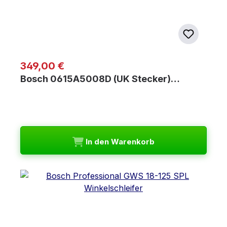
Regulärer Preis:
349,00 €
Bosch 0615A5008D (UK Stecker)…
In den Warenkorb