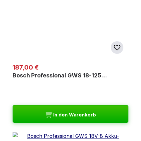
Regulärer Preis:
187,00 €
Bosch Professional GWS 18-125…
In den Warenkorb