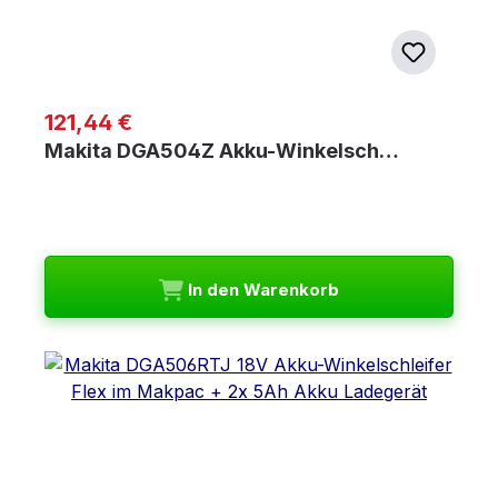
Regulärer Preis:
121,44 €
Makita DGA504Z Akku-Winkelsch…
In den Warenkorb