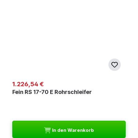
Regulärer Preis:
1.226,54 €
Fein RS 17-70 E Rohrschleifer
In den Warenkorb