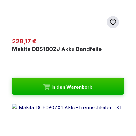
Regulärer Preis:
228,17 €
Makita DBS180ZJ Akku Bandfeile
In den Warenkorb