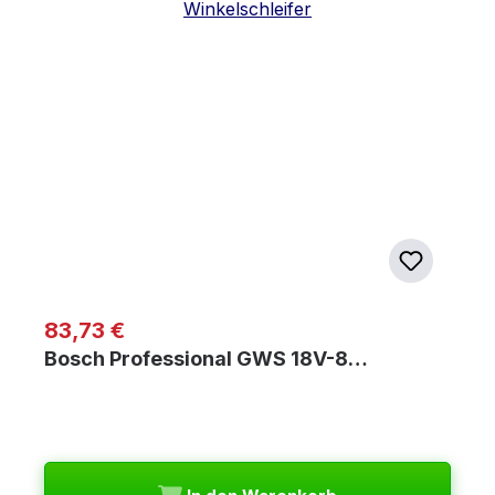
Regulärer Preis:
83,73 €
Bosch Professional GWS 18V-8…