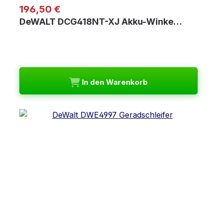
Regulärer Preis:
196,50 €
DeWALT DCG418NT-XJ Akku-Winke…
In den Warenkorb