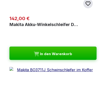
Regulärer Preis:
142,00 €
Makita Akku-Winkelschleifer D…
In den Warenkorb