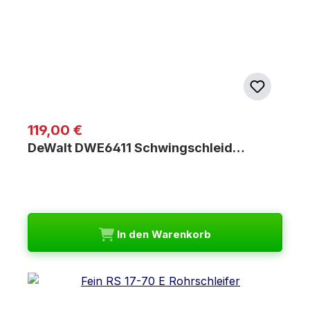
Regulärer Preis:
119,00 €
DeWalt DWE6411 Schwingschleid…
In den Warenkorb