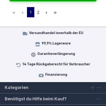
Seite
Seite
1
2
Versandhandel innerhalb der EU
99,9% Lagerware
Garantieverlängerung
14 Tage Rückgaberecht für Verbraucher
Finanzierung
Kategorien
Benötigst du Hilfe beim Kauf?