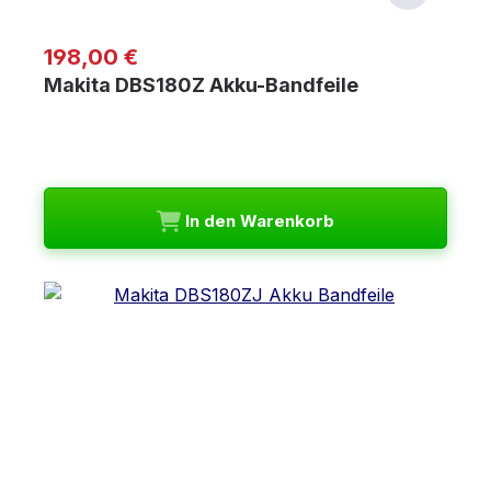
Regulärer Preis:
198,00 €
Makita DBS180Z Akku-Bandfeile
In den Warenkorb