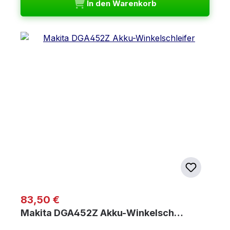
In den Warenkorb
Regulärer Preis:
83,50 €
Makita DGA452Z Akku-Winkelsch…