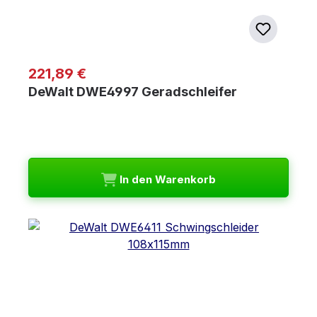
Regulärer Preis:
221,89 €
DeWalt DWE4997 Geradschleifer
In den Warenkorb