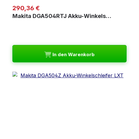
Regulärer Preis:
290,36 €
Makita DGA504RTJ Akku-Winkels…
In den Warenkorb