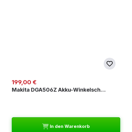
Regulärer Preis:
199,00 €
Makita DGA506Z Akku-Winkelsch…
In den Warenkorb