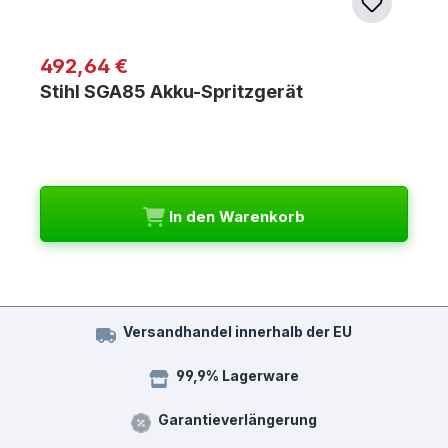
Regulärer Preis:
492,64 €
Stihl SGA85 Akku-Spritzgerät
In den Warenkorb
Versandhandel innerhalb der EU
99,9% Lagerware
Garantieverlängerung