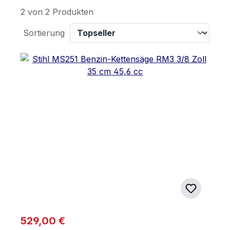
2 von 2 Produkten
Sortierung
Regulärer Preis:
529,00 €