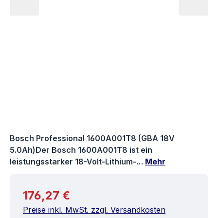
Bosch Professional 1600A001T8 (GBA 18V
5.0Ah)Der Bosch 1600A001T8 ist ein
leistungsstarker 18-Volt-Lithium-…
Mehr
Regulärer Preis:
176,27 €
Preise inkl. MwSt. zzgl. Versandkosten