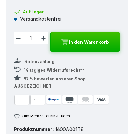
Auf Lager.
Versandkostenfrei
Produkt Anzahl: Gib den gewünschten
In den Warenkorb
Ratenzahlung
14 tägiges Widerrufsrecht**
97 % bewerten unseren Shop
AUSGEZEICHNET
Zum Merkzettel hinzufügen
Produktnummer:
1600A001T8