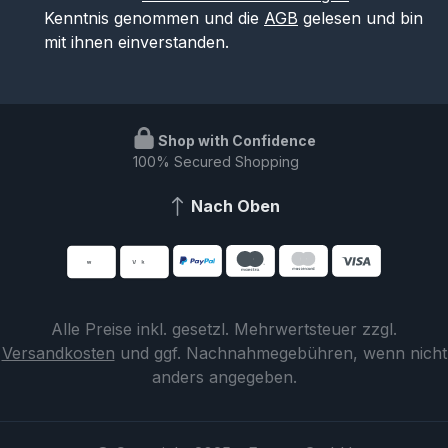
Kenntnis genommen und die
AGB
gelesen und bin
mit ihnen einverstanden.
Shop with Confidence
100% Secured Shopping
Nach Oben
Alle Preise inkl. gesetzl. Mehrwertsteuer zzgl.
Versandkosten
und ggf. Nachnahmegebühren, wenn nicht
anders angegeben.