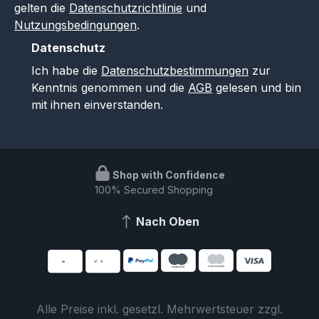
gelten die
Datenschutzrichtlinie
und
Nutzungsbedingungen
.
Datenschutz
Ich habe die
Datenschutzbestimmungen
zur
Kenntnis genommen und die
AGB
gelesen und bin
mit ihnen einverstanden.
Shop with Confidence
100% Secured Shopping
Nach Oben
Alle Preise inkl. gesetzl. Mehrwertsteuer zzgl.