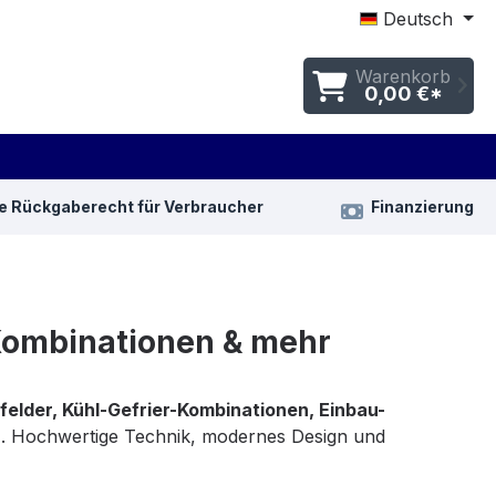
Deutsch
Warenkorb
0,00 €*
e Rückgaberecht für Verbraucher
Finanzierung
-Kombinationen & mehr
felder, Kühl-Gefrier-Kombinationen, Einbau-
r
. Hochwertige Technik, modernes Design und