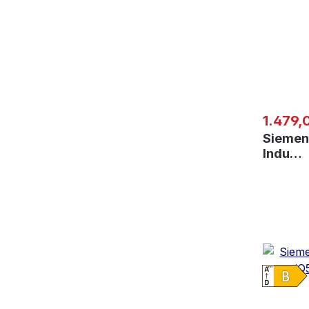
Regulär
1.479,
Siemen
Indu…