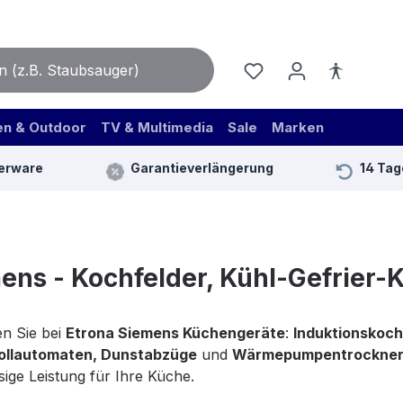
en & Outdoor
TV & Multimedia
Sale
Marken
erware
Garantieverlängerung
14 Tag
ens - Kochfelder, Kühl-Gefrier
n Sie bei
Etrona Siemens Küchengeräte
:
Induktionskoch
ollautomaten, Dunstabzüge
und
Wärmepumpentrockne
sige Leistung für Ihre Küche.