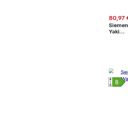
Regulär
80,97 
Siemen
Yaki…