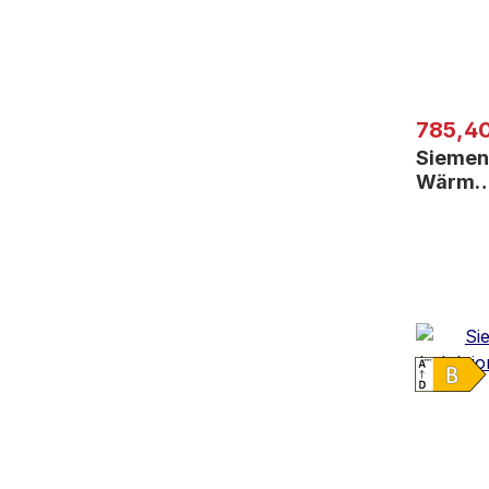
Regulär
785,40
Siemen
Wärm