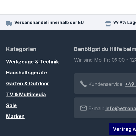
Versandhandel innerhalb der EU
99,9% Lag
Kategorien
Benötigst du Hilfe bei
Wir sind Mo-Fr: 09:00 - 12
Werkzeuge & Technik
Haushaltsgeräte
Garten & Outdoor
Kundenservice:
+49 
TV & Multimedia
Sale
E-mail:
info@etrona
Marken
Vertrag w