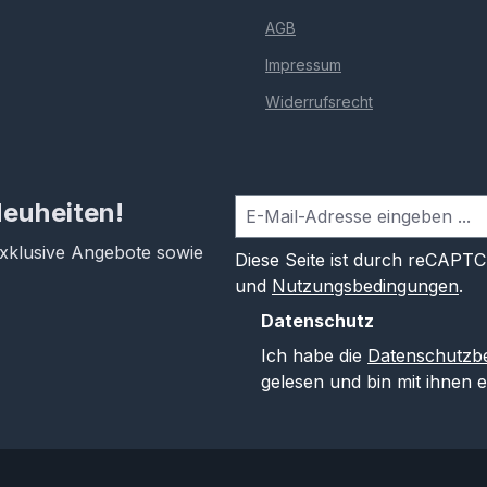
AGB
Impressum
Widerrufsrecht
Neuheiten!
exklusive Angebote sowie
Diese Seite ist durch reCAPT
und
Nutzungsbedingungen
.
Datenschutz
Ich habe die
Datenschutzb
gelesen und bin mit ihnen 