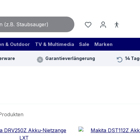
en & Outdoor
TV & Multimedia
Sale
Marken
erware
Garantieverlängerung
14 Tag
Produkten