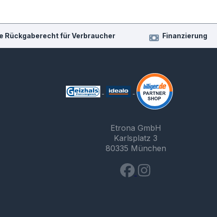
e Rückgaberecht für Verbraucher
Finanzierung
Etrona GmbH
Karlsplatz 3
80335 München