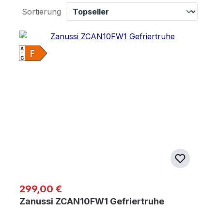
Sortierung
Regulärer Preis:
299,00 €
Zanussi ZCAN10FW1 Gefriertruhe