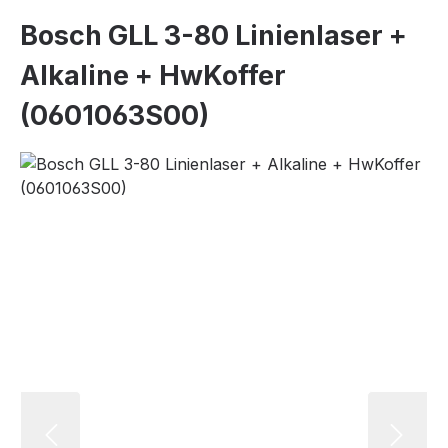
Bosch GLL 3-80 Linienlaser +
Alkaline + HwKoffer
(0601063S00)
Bildergalerie überspringen