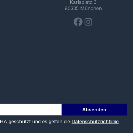
Karlsplatz 3
80335 München
Absenden
CHA geschützt und es gelten die
Datenschutzrichtlinie