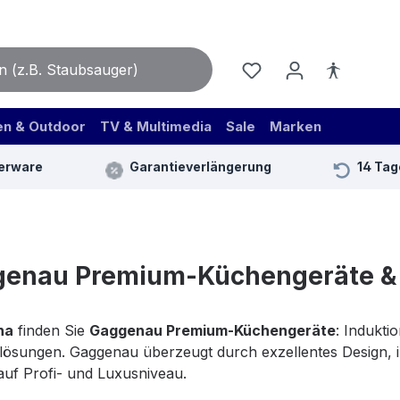
en & Outdoor
TV & Multimedia
Sale
Marken
erware
Garantieverlängerung
14 Tag
enau Premium-Küchengeräte & 
na
finden Sie
Gaggenau Premium-Küchengeräte
: Indukti
lösungen. Gaggenau überzeugt durch exzellentes Design, i
uf Profi- und Luxusniveau.