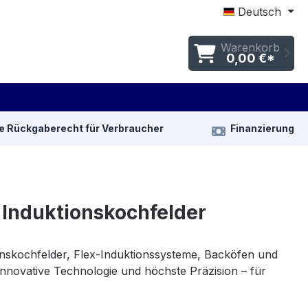
Deutsch
Warenkorb
0,00 €*
e Rückgaberecht für Verbraucher
Finanzierung
Induktionskochfelder
onskochfelder, Flex-Induktionssysteme, Backöfen und
nnovative Technologie und höchste Präzision – für