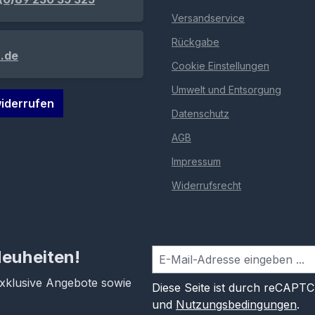
Versandservice
Rückgabe
.de
Cookie Einstellungen
Umwelt und Entsorgung
iderrufen
Datenschutz
AGB
Impressum
Widerrufsrecht
Neuheiten!
exklusive Angebote sowie
Diese Seite ist durch reCAPT
und
Nutzungsbedingungen
.