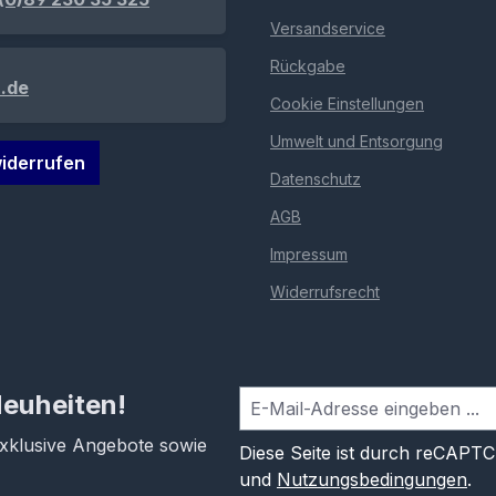
Versandservice
Rückgabe
.de
Cookie Einstellungen
Umwelt und Entsorgung
iderrufen
Datenschutz
AGB
Impressum
Widerrufsrecht
Neuheiten!
exklusive Angebote sowie
Diese Seite ist durch reCAPT
und
Nutzungsbedingungen
.