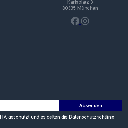
Karlsplatz 3
80335 München
Absenden
CHA geschützt und es gelten die
Datenschutzrichtlinie