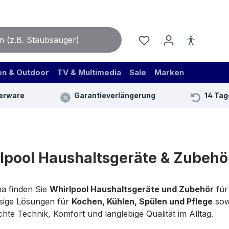
en & Outdoor
TV & Multimedia
Sale
Marken
erware
Garantieverlängerung
14 Tag
lpool Haushaltsgeräte & Zubehö
na finden Sie
Whirlpool Haushaltsgeräte und Zubehör
für
sige Lösungen für
Kochen, Kühlen, Spülen und Pflege
sow
hte Technik, Komfort und langlebige Qualität im Alltag.