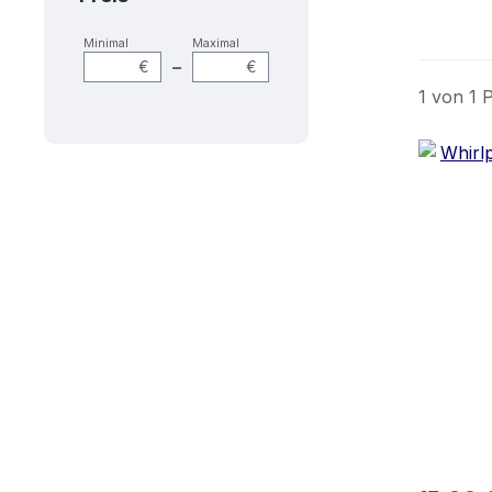
Minimal
Maximal
–
€
€
1 von 1 