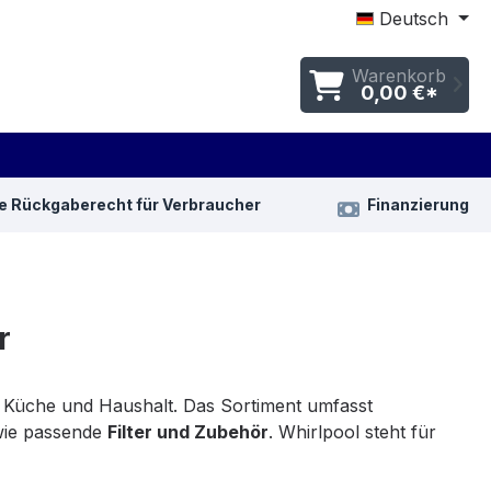
Deutsch
Warenkorb
0,00 €*
e Rückgaberecht für Verbraucher
Finanzierung
r
 Küche und Haushalt. Das Sortiment umfasst
ie passende
Filter und Zubehör
. Whirlpool steht für