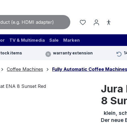
or
TV & Multimedia
Sale
Marken
stock items
warranty extension
1
Coffee Machines
Fully Automatic Coffee Machine
Jura
8 Su
klein, sch
Der neue 