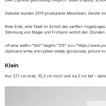
zwei Espressi gleichzeitig möglich. Gutes Display, schi
Getestet wurden 2019 produzierte Maschinen. Geräte mi
Rote Erde, eine Stadt im Schoß des sanften Hügelzuge
Stimmung von Magie und Frohsinn wohnt den Stunden bis 
<iframe width="560" height="315" src="https://www.y
clipboard-write; encrypted-media; gyroscope; picture-in
Klein
Nur 27,1 cm breit, 32,3 cm hoch und 44,5 cm tief – damit 