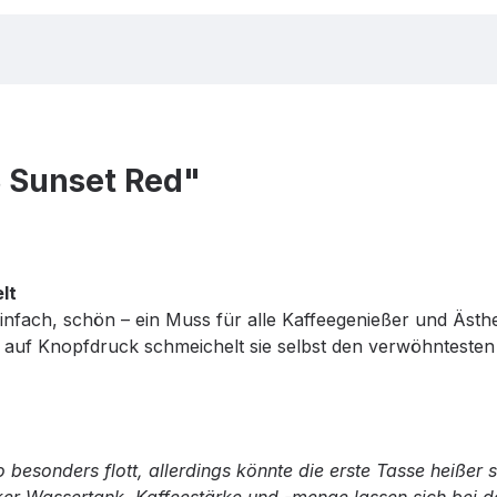
8 Sunset Red"
lt
einfach, schön – ein Muss für alle Kaffeegenießer und Ästhe
alt auf Knopfdruck schmeichelt sie selbst den verwöhntest
o besonders flott, allerdings könnte die erste Tasse heißer 