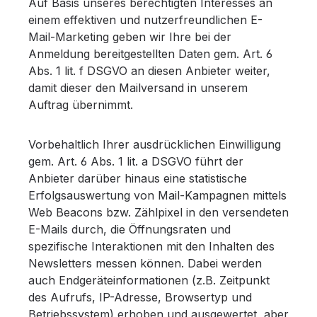
Auf Basis unseres berechtigten Interesses an
einem effektiven und nutzerfreundlichen E-
Mail-Marketing geben wir Ihre bei der
Anmeldung bereitgestellten Daten gem. Art. 6
Abs. 1 lit. f DSGVO an diesen Anbieter weiter,
damit dieser den Mailversand in unserem
Auftrag übernimmt.
Vorbehaltlich Ihrer ausdrücklichen Einwilligung
gem. Art. 6 Abs. 1 lit. a DSGVO führt der
Anbieter darüber hinaus eine statistische
Erfolgsauswertung von Mail-Kampagnen mittels
Web Beacons bzw. Zählpixel in den versendeten
E-Mails durch, die Öffnungsraten und
spezifische Interaktionen mit den Inhalten des
Newsletters messen können. Dabei werden
auch Endgeräteinformationen (z.B. Zeitpunkt
des Aufrufs, IP-Adresse, Browsertyp und
Betriebssystem) erhoben und ausgewertet, aber