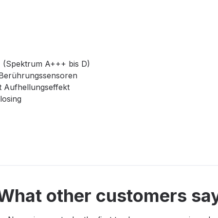
++ (Spektrum A+++ bis D)
 Berührungssensoren
 Aufhellungseffekt
losing
What other customers sa