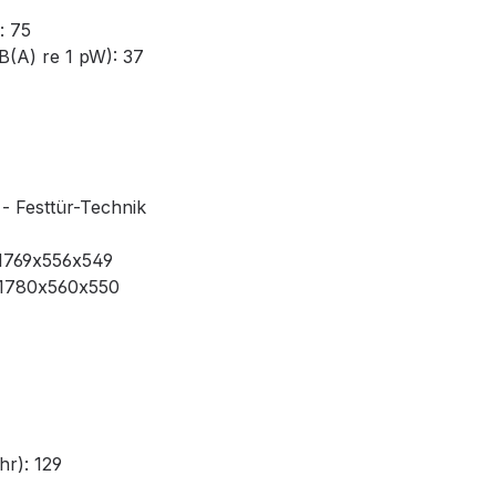
: 75
B(A) re 1 pW): 37
 - Festtür-Technik
1769x556x549
1780x560x550
r): 129