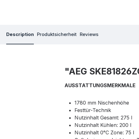
Description
Produktsicherheit
Reviews
"AEG SKE81826ZC
AUSSTATTUNGSMERKMALE
1780 mm Nischenhöhe
Festtür-Technik
Nutzinhalt Gesamt: 275 l
Nutzinhalt Kühlen: 200 l
Nutzinhalt 0°C Zone: 75 l