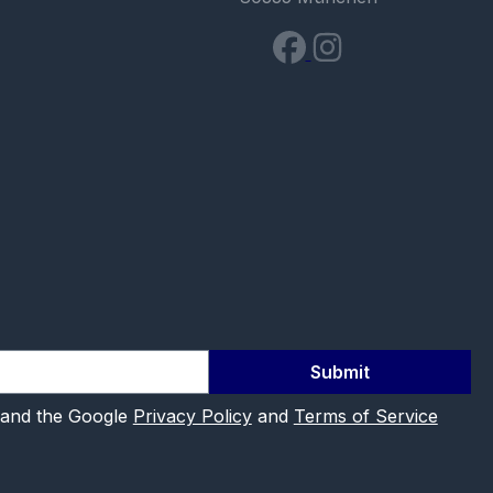
Submit
 and the Google
Privacy Policy
and
Terms of Service