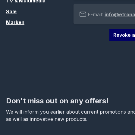
TV & Multimedia
Sale
E-mail:
info@etrona
Marken
Revoke a
Don't miss out on any offers!
We will inform you earlier about current promotions and
as well as innovative new products.