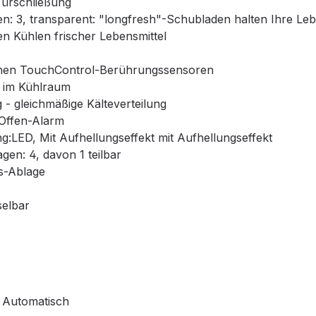
 Türschließung
: 3, transparent: "longfresh"-Schubladen halten Ihre Leben
 Kühlen frischer Lebensmittel
nen TouchControl-Berührungssensoren
 im Kühlraum
- gleichmäßige Kälteverteilung
-Offen-Alarm
:LED, Mit Aufhellungseffekt mit Aufhellungseffekt
gen: 4, davon 1 teilbar
as-Ablage
selbar
 Automatisch