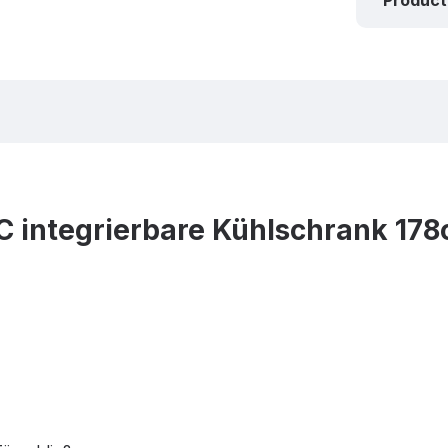
Product
 integrierbare Kühlschrank 17