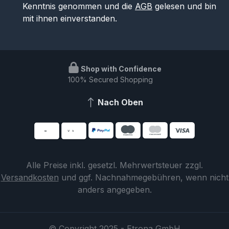
Kenntnis genommen und die
AGB
gelesen und bin
mit ihnen einverstanden.
Shop with Confidence
100% Secured Shopping
Nach Oben
Alle Preise inkl. gesetzl. Mehrwertsteuer zzgl.
Versandkosten
und ggf. Nachnahmegebühren, wenn nicht
anders angegeben.
© Copyright 2025 - Etrona GmbH