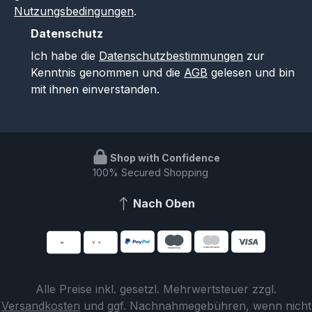
Nutzungsbedingungen
.
Datenschutz
Ich habe die
Datenschutzbestimmungen
zur
Kenntnis genommen und die
AGB
gelesen und bin
mit ihnen einverstanden.
Shop with Confidence
100% Secured Shopping
Nach Oben
Alle Preise inkl. gesetzl. Mehrwertsteuer zzgl.
Versandkosten
und ggf. Nachnahmegebühren, wenn nicht