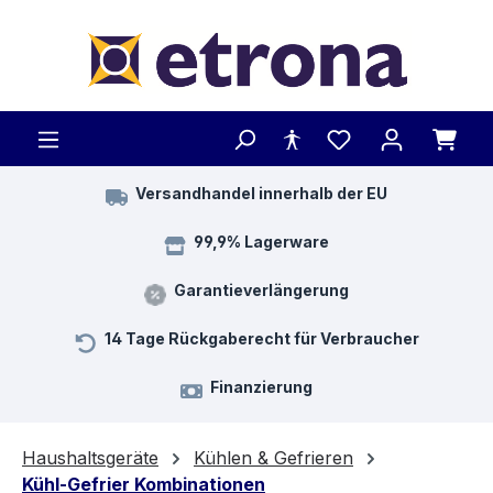
Zum Hauptinhalt springen
Versandhandel innerhalb der EU
99,9% Lagerware
Garantieverlängerung
14 Tage Rückgaberecht für Verbraucher
Finanzierung
Haushaltsgeräte
Kühlen & Gefrieren
Kühl-Gefrier Kombinationen