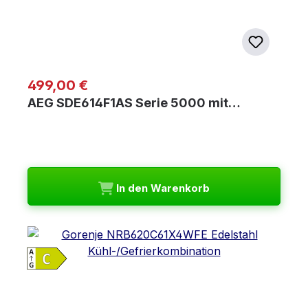
Regulärer Preis:
499,00 €
AEG SDE614F1AS Serie 5000 mit…
In den Warenkorb