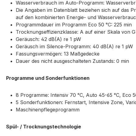
Wasserverbrauch im Auto-Programm: Wasserverbra
Die Angaben im Datenblatt beziehen sich auf das P
auf den kombinierten Energie- und Wasserverbrauch
Programmdauer im Programm Eco 50 °C: 225 min
Trocknungseffizienzklasse: A auf einer Skala von G (
Geräusch: 42 dB(A) re 1 pW
Geräusch im Silence-Programm: 40 dB(A) re 1 pW
Fassungsvermögen: 13 Maßgedecke
Dauer des nicht ausgeschalteten Zustands: 0 min
Programme und Sonderfunktionen
8 Programme: Intensiv 70 °C, Auto 45-65 °C, Eco 50
5 Sonderfunktionen: Fernstart, Intensive Zone, Va
Maschinenpflegeprogramm
Spül- / Trocknungstechnologie