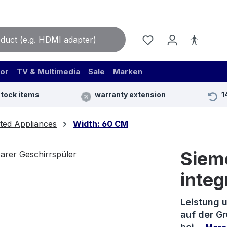
or
TV & Multimedia
Sale
Marken
stock items
warranty extension
1
ted Appliances
Width: 60 CM
Siem
integ
Leistung 
auf der G