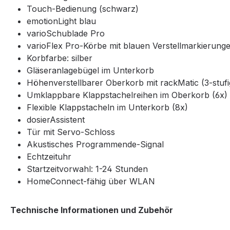
Touch-Bedienung (schwarz)
emotionLight blau
varioSchublade Pro
varioFlex Pro-Körbe mit blauen Verstellmarkierung
Korbfarbe: silber
Gläseranlagebügel im Unterkorb
Höhenverstellbarer Oberkorb mit rackMatic (3-stufi
Umklappbare Klappstachelreihen im Oberkorb (6x)
Flexible Klappstacheln im Unterkorb (8x)
dosierAssistent
Tür mit Servo-Schloss
Akustisches Programmende-Signal
Echtzeituhr
Startzeitvorwahl: 1-24 Stunden
HomeConnect-fähig über WLAN
Technische Informationen und Zubehör