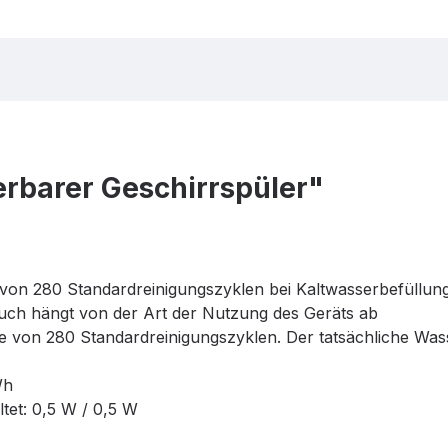
rbarer Geschirrspüler"
on 280 Standardreinigungszyklen bei Kaltwasserbefüllung
uch hängt von der Art der Nutzung des Geräts ab
e von 280 Standardreinigungszyklen. Der tatsächliche Wa
Wh
tet: 0,5 W / 0,5 W