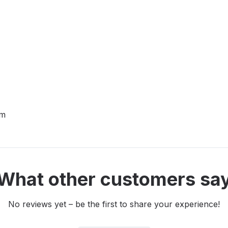
cm
What other customers sa
No reviews yet – be the first to share your experience!