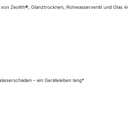
l von Zeolith®, Glanztrocknen, Rohwasserventil und Glas 
Wasserschäden – ein Geräteleben lang*