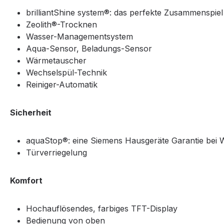
brilliantShine system®: das perfekte Zusammenspie
Zeolith®-Trocknen
Wasser-Managementsystem
Aqua-Sensor, Beladungs-Sensor
Wärmetauscher
Wechselspül-Technik
Reiniger-Automatik
Sicherheit
aquaStop®: eine Siemens Hausgeräte Garantie bei 
Türverriegelung
Komfort
Hochauflösendes, farbiges TFT-Display
Bedienung von oben