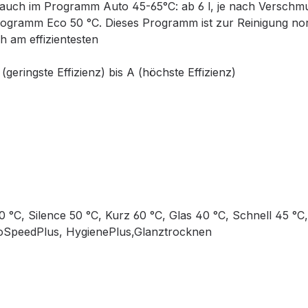
uch im Programm Auto 45-65°C: ab 6 l, je nach Verschm
rogramm Eco 50 °C. Dieses Programm ist zur Reinigung no
 am effizientesten
geringste Effizienz) bis A (höchste Effizienz)
 °C, Silence 50 °C, Kurz 60 °C, Glas 40 °C, Schnell 45 °C
rioSpeedPlus, HygienePlus,Glanztrocknen