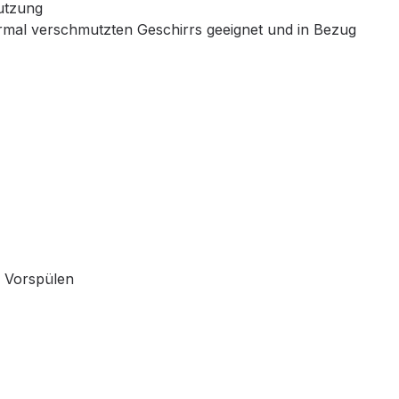
utzung
rmal verschmutzten Geschirrs geeignet und in Bezug
, Vorspülen