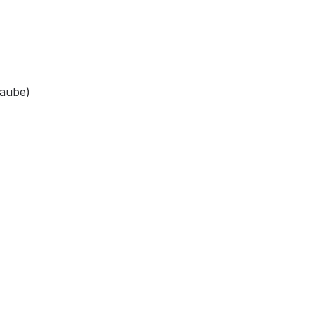
aube)