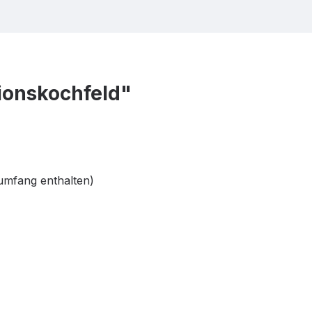
onskochfeld"
umfang enthalten)