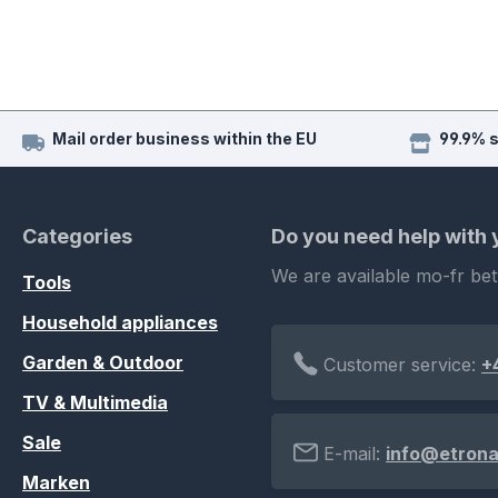
Mail order business within the EU
99.9% 
Categories
Do you need help with
We are available mo-fr be
Tools
Household appliances
Garden & Outdoor
Customer service:
+
TV & Multimedia
Sale
E-mail:
info@etrona
Marken