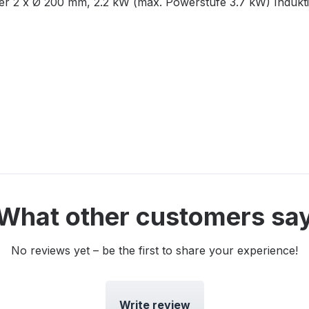
er 2 x Ø 200 mm, 2.2 kW (max. Powerstufe 3.7 kW) Indukt
What other customers sa
No reviews yet – be the first to share your experience!
Write review