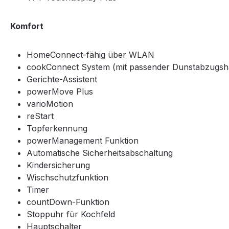
Komfort
HomeConnect-fähig über WLAN
cookConnect System (mit passender Dunstabzugsh
Gerichte-Assistent
powerMove Plus
varioMotion
reStart
Topferkennung
powerManagement Funktion
Automatische Sicherheitsabschaltung
Kindersicherung
Wischschutzfunktion
Timer
countDown-Funktion
Stoppuhr für Kochfeld
Hauptschalter