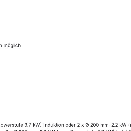
n möglich
werstufe 3.7 kW) Induktion oder 2 x Ø 200 mm, 2.2 kW (