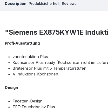
Description
Produktsicherheit
Reviews
"Siemens EX875KYW1E Indukti
Profi-Ausstattung
varioInduktion Plus
Kochsensor Plus ready (Kochsensor nicht im Liefer
Bratsensor Plus mit 5 Temperaturstufen
4 Induktions-Kochzonen
Design
Facetten-Design
TFT-Touchdisplay Plus