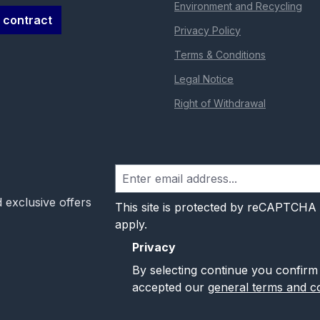
Environment and Recycling
 contract
Privacy Policy
Terms & Conditions
Legal Notice
Right of Withdrawal
 exclusive offers
This site is protected by reCAPTCHA
apply.
Privacy
By selecting continue you confirm
accepted our
general terms and co