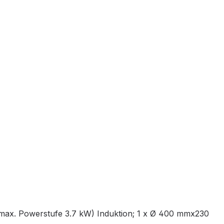
max. Powerstufe 3.7 kW) Induktion; 1 x Ø 400 mmx230