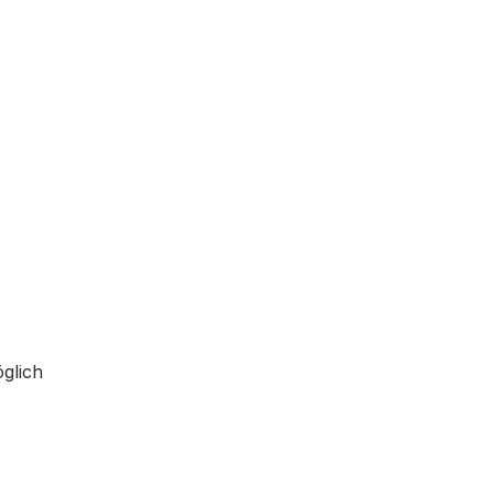
glich