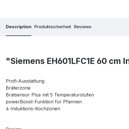
Description
Produktsicherheit
Reviews
"Siemens EH601LFC1E 60 cm I
Profi-Ausstattung
Bräterzone
Bratsensor Plus mit 5 Temperaturstufen
powerBoost-Funktion für Pfannen
4 Induktions-Kochzonen