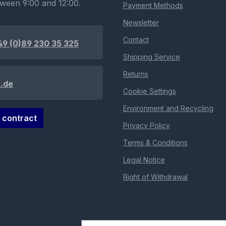
tween 9:00 and 12:00.
Payment Methods
Newsletter
Contact
49 (0)89 230 35 325
Shipping Service
Returns
.de
Cookie Settings
Environment and Recycling
 contract
Privacy Policy
Terms & Conditions
Legal Notice
Right of Withdrawal