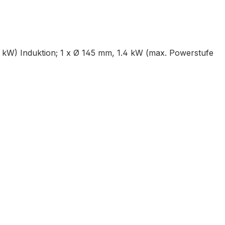
 kW) Induktion; 1 x Ø 145 mm, 1.4 kW (max. Powerstufe