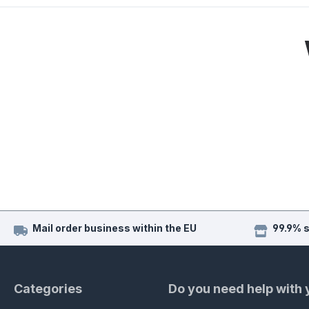
Mail order business within the EU
99.9% 
Categories
Do you need help with