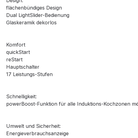
Design:
flächenbündiges Design
Dual LightSlider-Bedienung
Glaskeramik dekorlos
Komfort
quickStart
reStart
Hauptschalter
17 Leistungs-Stufen
Schnelligkeit:
powerBoost-Funktion für alle Induktions-Kochzonen mö
Umwelt und Sicherheit:
Energieverbrauchsanzeige