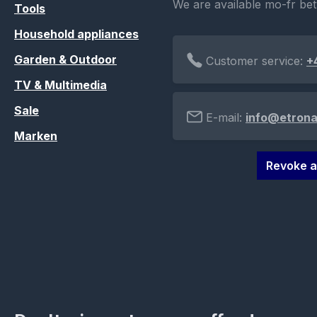
We are available mo-fr be
Tools
Household appliances
Garden & Outdoor
Customer service:
+
TV & Multimedia
Sale
E-mail:
info@etrona
Marken
Revoke a