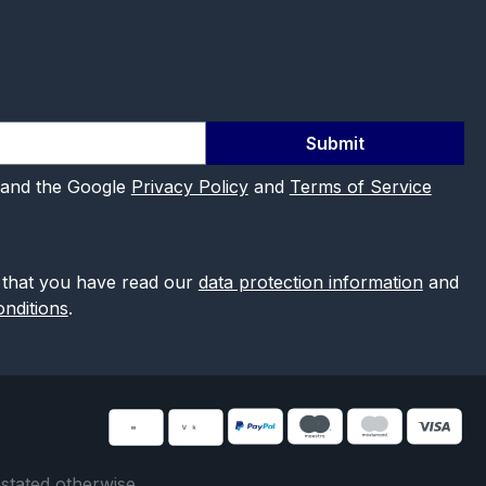
Submit
 and the Google
Privacy Policy
and
Terms of Service
 that you have read our
data protection information
and
nditions
.
 stated otherwise.