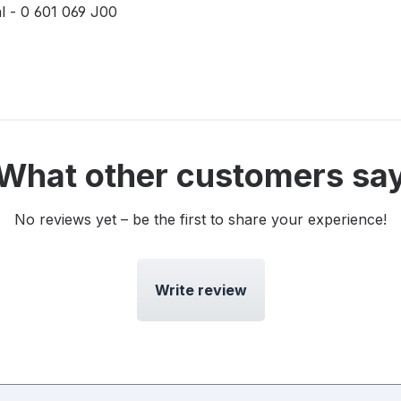
l - 0 601 069 J00
What other customers sa
No reviews yet – be the first to share your experience!
Write review