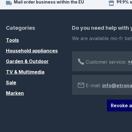
Mail order business within the EU
99.9% 
Categories
Do you need help with
We are available mo-fr be
Tools
Household appliances
Garden & Outdoor
Customer service:
+
TV & Multimedia
Sale
E-mail:
info@etrona
Marken
Revoke a