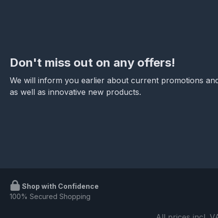
Don't miss out on any offers!
We will inform you earlier about current promotions and
as well as innovative new products.
Shop with Confidence
100% Secured Shopping
All prices incl. 