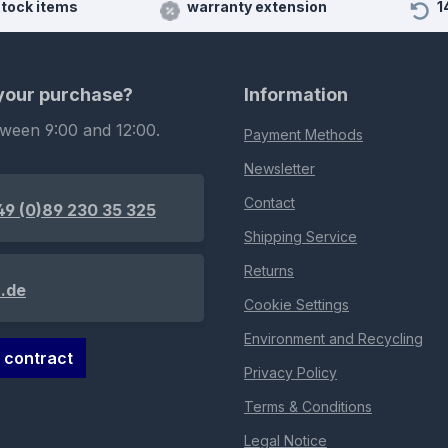
stock items
warranty extension
1
 your purchase?
Information
tween 9:00 and 12:00.
Payment Methods
Newsletter
Contact
49 (0)89 230 35 325
Shipping Service
Returns
.de
Cookie Settings
Environment and Recycling
 contract
Privacy Policy
Terms & Conditions
Legal Notice