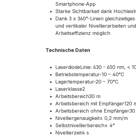
Smartphone-App
Starke Sichtbarkeit dank Hochleis
Dank 3 x 360°-Linien gleichzeitige
und vertikaler Nivellierarbeiten un
Arbeitseffizienz möglich
Technische Daten
LaserdiodeLinie: 630 - 650 nm, < 
Betriebstemperatur-10 – 40°C
Lagertemperatur-20 – 70°C
Laserklasse2
Arbeitsbereich30 m
Arbeitsbereich mit Empfänger120 
Arbeitsbereich ohne Empfänger30
Nivelliergenauigkeit± 0,2 mm/m
Selbstnivellierbereich± 4°
Nivellierzeit4 s