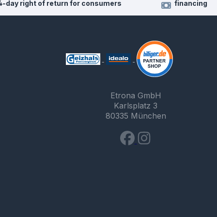
4-day right of return for consumers
financing
Etrona GmbH
Karlsplatz 3
80335 München