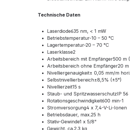
Technische Daten
Laserdiode635 nm, < 1 mW
Betriebstemperatur-10 – 50 °C
Lagertemperatur-20 – 70 °C
Laserklasse2
Arbeitsbereich mit Empfänger500 m 
Arbeitsbereich ohne Empfänger20 m
Nivelliergenauigkeit± 0,05 mm/m hori
Selbstnivellierbereich±8,5% (±5°)
Nivellierzeit15 s
Staub- und SpritzwasserschutzIP 56
Rotationsgeschwindigkeit600 min-1
Stromversorgung4 x 7,4-V-Li-Ionen
Betriebsdauer, max.25 h
Stativ-Gewinde1 x 5/8"
Gewicht, ca.2.3 kg