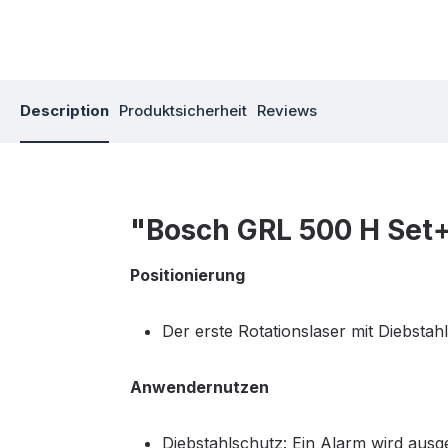
Description
Produktsicherheit
Reviews
"Bosch GRL 500 H Set
Positionierung
Der erste Rotationslaser mit Diebstahls
Anwendernutzen
Diebstahlschutz: Ein Alarm wird aus