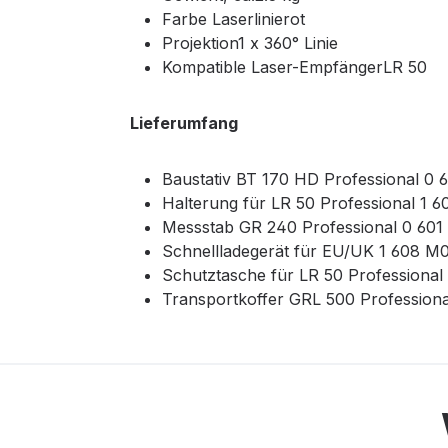
Farbe Laserlinierot
Projektion1 x 360° Linie
Kompatible Laser-EmpfängerLR 50
Lieferumfang
Baustativ BT 170 HD Professional 0 
Halterung für LR 50 Professional 1 
Messstab GR 240 Professional 0 601
Schnellladegerät für EU/UK 1 608 M
Schutztasche für LR 50 Professional
Transportkoffer GRL 500 Professiona