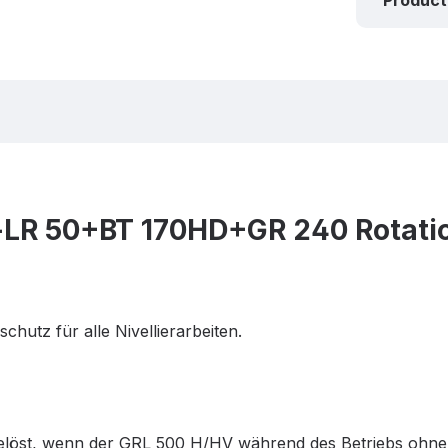
Product
+LR 50+BT 170HD+GR 240 Rotatio
chutz für alle Nivellierarbeiten.
gelöst, wenn der GRL 500 H/HV während des Betriebs ohne 