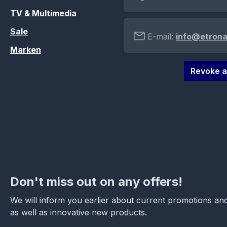
TV & Multimedia
Sale
E-mail:
info@etrona
Marken
Revoke a
Don't miss out on any offers!
We will inform you earlier about current promotions and
as well as innovative new products.