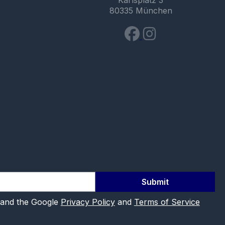
Karlsplatz 3
80335 München
Submit
 and the Google
Privacy Policy
and
Terms of Service