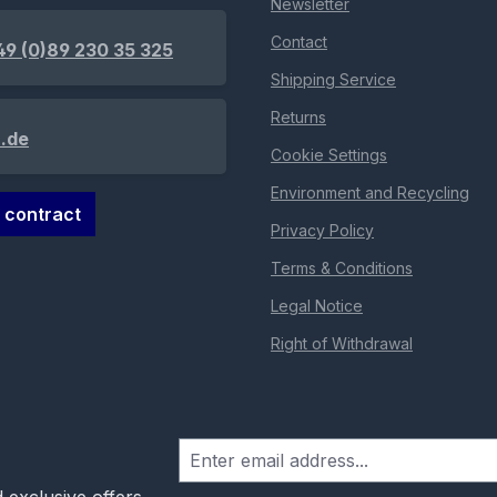
Newsletter
Contact
49 (0)89 230 35 325
Shipping Service
Returns
.de
Cookie Settings
Environment and Recycling
 contract
Privacy Policy
Terms & Conditions
Legal Notice
Right of Withdrawal