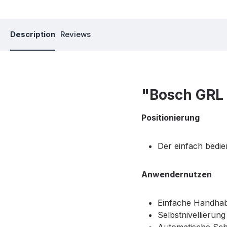
Description
Reviews
"Bosch GRL 
Positionierung
Der einfach bedie
Anwendernutzen
Einfache Handhab
Selbstnivellierun