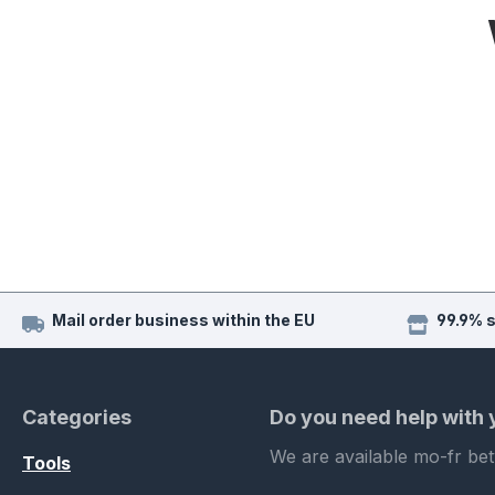
Mail order business within the EU
99.9% 
Categories
Do you need help with
We are available mo-fr be
Tools