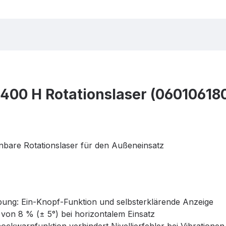
400 H Rotationslaser (06010618
nbare Rotationslaser für den Außeneinsatz
ung: Ein-Knopf-Funktion und selbsterklärende Anzeige
g von 8 % (± 5°) bei horizontalem Einsatz