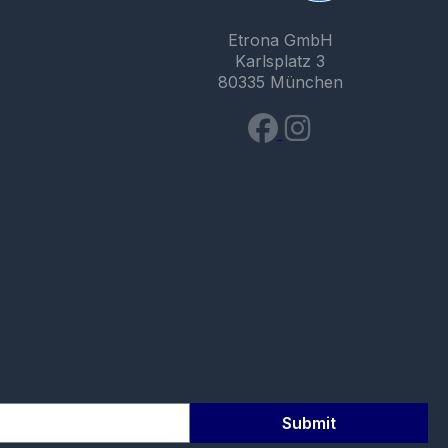
Etrona GmbH
Karlsplatz 3
80335 München
Submit