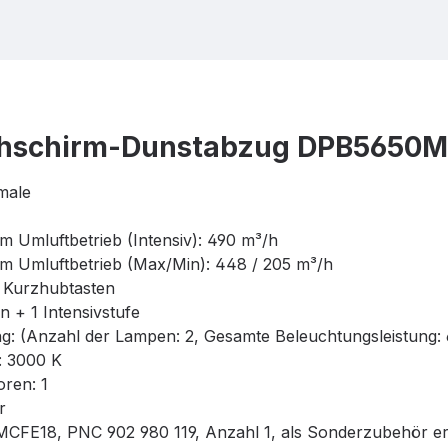
chschirm-Dunstabzug DPB5650M
male
 Umluftbetrieb (Intensiv): 490 m³/h
 Umluftbetrieb (Max/Min): 448 / 205 m³/h
Kurzhubtasten
 + 1 Intensivstufe
(Anzahl der Lampen: 2, Gesamte Beleuchtungsleistung: 
 3000 K
ren: 1
r
MCFE18, PNC 902 980 119, Anzahl 1, als Sonderzubehör erh