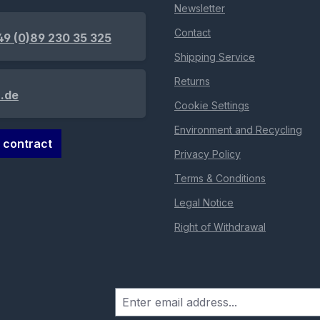
Newsletter
Contact
49 (0)89 230 35 325
Shipping Service
Returns
.de
Cookie Settings
Environment and Recycling
 contract
Privacy Policy
Terms & Conditions
Legal Notice
Right of Withdrawal