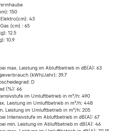
hirmhaube
m): 150
lektro(cm): 43
as (cm) : 65
): 12.5
: 10.9
 max. Leistung im Abluftbetrieb in dB(A): 63
ieverbrauch (kWh/Jahr): 39.7
bscheidegrad: D
d (%): 66
nsivstufe im Umluftbetrieb in m³/h: 490
. Leistung im Umluftbetrieb in m³/h: 448
 Leistung im Umluftbetrieb in m³/h: 205
Intensivstufe im Abluftbetrieb in dB(A): 67
 min. Leistung im Abluftbetrieb in dB(A): 46