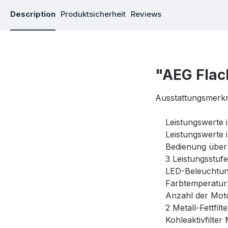
Description
Produktsicherheit
Reviews
"AEG Fla
Ausstattungsmerk
Leistungswerte im
Leistungswerte im
Bedienung über 
3 Leistungsstufen
LED-Beleuchtung: 
Farbtemperatur:
Anzahl der Moto
2 Metall-Fettfilte
Kohleaktivfilter 