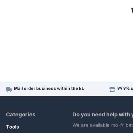
Mail order business within the EU
99.9% 
Categories
Do you need help with
We are available mo-fr be
Tools