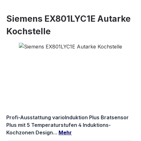
Siemens EX801LYC1E Autarke
Kochstelle
Bildergalerie überspringen
Profi-Ausstattung varioInduktion Plus Bratsensor
Plus mit 5 Temperaturstufen 4 Induktions-
Kochzonen Design…
Mehr