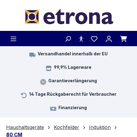
Zum Hauptinhalt springen
Versandhandel innerhalb der EU
99,9% Lagerware
Garantieverlängerung
14 Tage Rückgaberecht für Verbraucher
Finanzierung
Haushaltsgeräte
Kochfelder
Induktion
80 CM