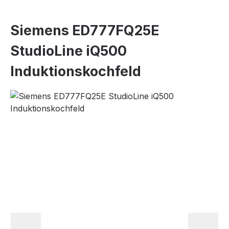
Siemens ED777FQ25E
StudioLine iQ500
Induktionskochfeld
Bildergalerie überspringen