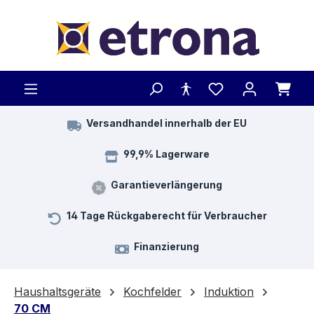
Zum Hauptinhalt springen
Versandhandel innerhalb der EU
99,9% Lagerware
Garantieverlängerung
14 Tage Rückgaberecht für Verbraucher
Finanzierung
Haushaltsgeräte
Kochfelder
Induktion
70 CM