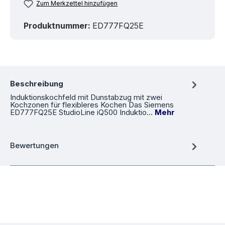
Zum Merkzettel hinzufügen
Produktnummer:
ED777FQ25E
Beschreibung
Induktionskochfeld mit Dunstabzug mit zwei
Kochzonen für flexibleres Kochen Das Siemens
ED777FQ25E StudioLine iQ500 Induktio…
Mehr
Bewertungen