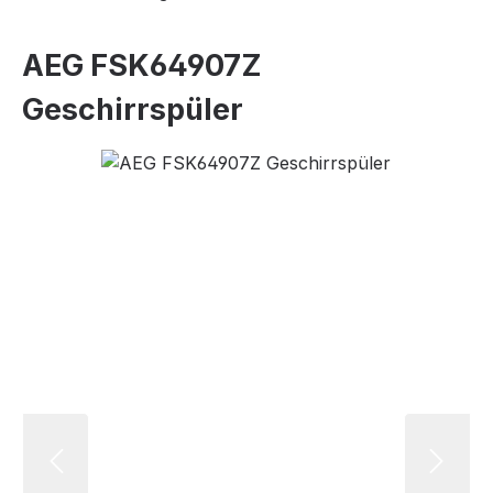
AEG FSK64907Z
Geschirrspüler
Bildergalerie überspringen