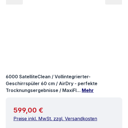
6000 SatelliteClean / Vollintegrierter-
Geschirrspüler 60 cm / AirDry - perfekte
Trocknungsergebnisse / MaxiFl…
Mehr
Regulärer Preis:
599,00 €
Preise inkl. MwSt. zzgl. Versandkosten