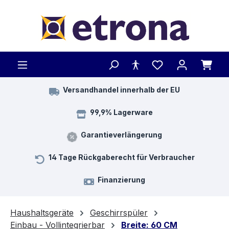
Zum Hauptinhalt springen
Versandhandel innerhalb der EU
99,9% Lagerware
Garantieverlängerung
14 Tage Rückgaberecht für Verbraucher
Finanzierung
Haushaltsgeräte
Geschirrspüler
Einbau - Vollintegrierbar
Breite: 60 CM