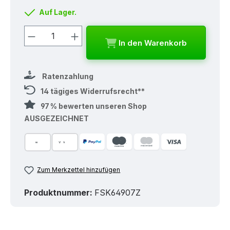
Auf Lager.
Produkt Anzahl: Gib den gewünschten
In den Warenkorb
Ratenzahlung
14 tägiges Widerrufsrecht**
97 % bewerten unseren Shop
AUSGEZEICHNET
Zum Merkzettel hinzufügen
Produktnummer:
FSK64907Z