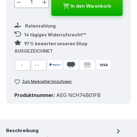
Produkt Anzahl: Gib den gewünschten
In den Warenkorb
Ratenzahlung
14 tägiges Widerrufsrecht**
97 % bewerten unseren Shop
AUSGEZEICHNET
Zum Merkzettel hinzufügen
Produktnummer:
AEG NCH74B01FB
Beschreibung