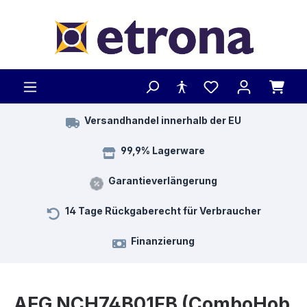
Zum Hauptinhalt springen
Versandhandel innerhalb der EU
99,9% Lagerware
Garantieverlängerung
14 Tage Rückgaberecht für Verbraucher
Finanzierung
AEG NCH74B01FB (ComboHob