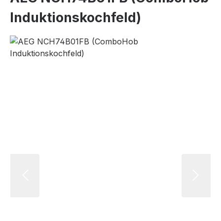
Induktionskochfeld)
Bildergalerie überspringen