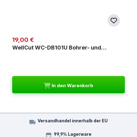
Regulärer Preis:
19,00 €
WellCut WC-DB101U Bohrer- und…
In den Warenkorb
Versandhandel innerhalb der EU
99,9% Lagerware