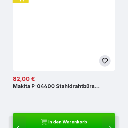
Regulärer Preis:
82,00 €
Makita P-04400 Stahldrahtbürs…
In den Warenkorb