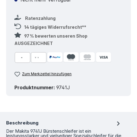
Ratenzahlung
14 tägiges Widerrufsrecht**
97 % bewerten unseren Shop
AUSGEZEICHNET
Zum Merkzettel hinzufügen
Produktnummer:
9741J
Beschreibung
Der Makita 9741J Bürstenschleifer ist ein
leistungsstarker und vielseitiger Spezialschleifer für die