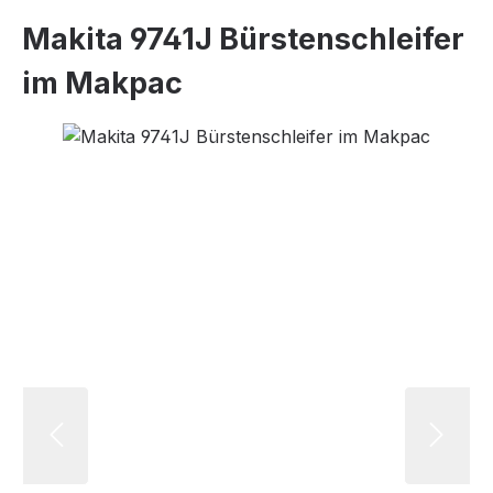
Makita 9741J Bürstenschleifer
im Makpac
Bildergalerie überspringen