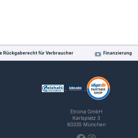
e Rückgaberecht für Verbraucher
Finanzierung
Etrona GmbH
Karlsplatz 3
80335 München