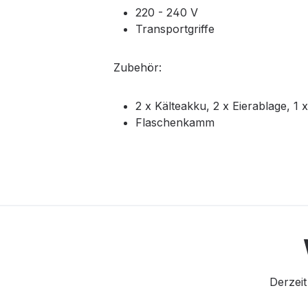
220 - 240 V
Transportgriffe
Zubehör:
2 x Kälteakku, 2 x Eierablage, 1 
Flaschenkamm
Derzeit