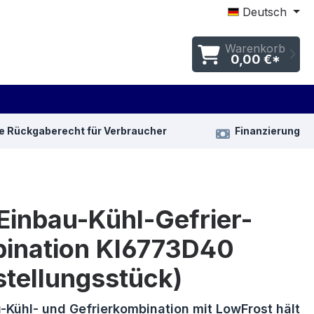
Deutsch
Warenkorb
0,00 €*
e Rückgaberecht für Verbraucher
Finanzierung
Einbau-Kühl-Gefrier-
ination KI6773D40
stellungsstück)
-Kühl- und Gefrierkombination mit LowFrost hält