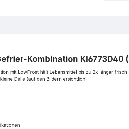
Gefrier-Kombination KI6773D40 (
on mit LowFrost hält Lebensmittel bis zu 2x länger frisch 
leine Delle (auf den Bildern ersichtlich)
ikationen