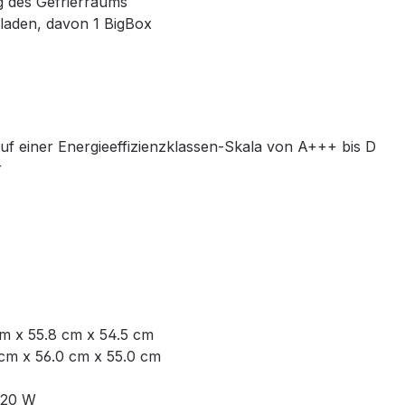
g des Gefrierraums
laden, davon 1 BigBox
auf einer Energieeffizienzklassen-Skala von A+++ bis D
r
cm x 55.8 cm x 54.5 cm
cm x 56.0 cm x 55.0 cm
120 W