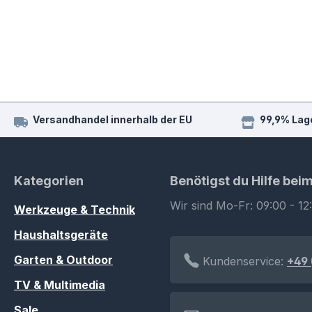
Versandhandel innerhalb der EU
99,9% Lag
Kategorien
Benötigst du Hilfe bei
Wir sind Mo-Fr: 09:00 - 12
Werkzeuge & Technik
Haushaltsgeräte
Garten & Outdoor
Kundenservice:
+49 
TV & Multimedia
Sale