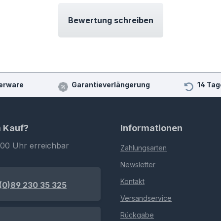
Bewertung schreiben
erware
Garantieverlängerung
14 Tag
m Kauf?
Informationen
:00 Uhr erreichbar
Zahlungsarten
Newsletter
Kontakt
(0)89 230 35 325
Versandservice
Rückgabe