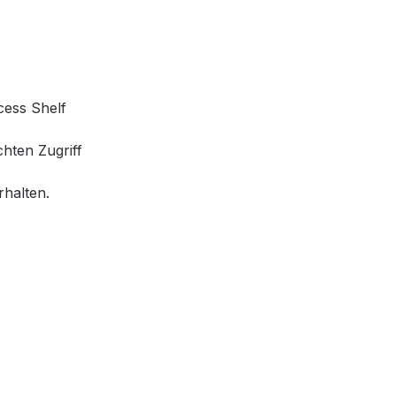
cess Shelf
hten Zugriff
rhalten.