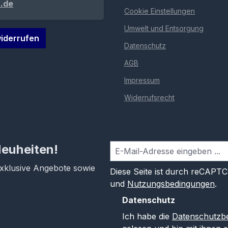
.de
Cookie Einstellungen
Umwelt und Entsorgung
iderrufen
Datenschutz
AGB
Impressum
Widerrufsrecht
Neuheiten!
exklusive Angebote sowie
Diese Seite ist durch reCAPT
und
Nutzungsbedingungen
.
Datenschutz
Ich habe die
Datenschutzb