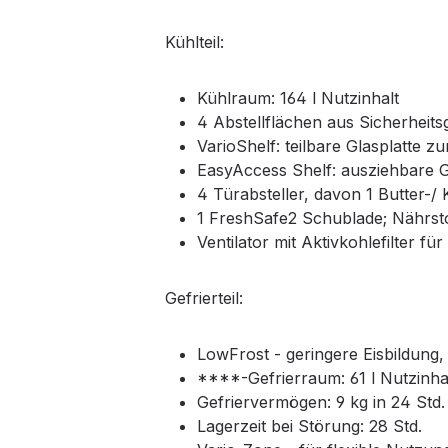
Kühlteil:
Kühlraum: 164 l Nutzinhalt
4 Abstellflächen aus Sicherheits
VarioShelf: teilbare Glasplatte 
EasyAccess Shelf: ausziehbare Gl
4 Türabsteller, davon 1 Butter-/
1 FreshSafe2 Schublade; Nährstof
Ventilator mit Aktivkohlefilter 
Gefrierteil:
LowFrost - geringere Eisbildung
****-Gefrierraum: 61 l Nutzinha
Gefriervermögen: 9 kg in 24 Std.
Lagerzeit bei Störung: 28 Std.