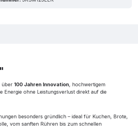
"
t über
100 Jahren Innovation
, hochwertigem
ie Energie ohne Leistungsverlust direkt auf die
ngen besonders gründlich – ideal für Kuchen, Brote,
lle, vom sanften Rühren bis zum schnellen