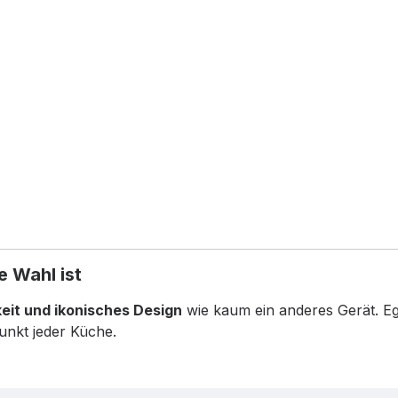
 Wahl ist
keit und ikonisches Design
wie kaum ein anderes Gerät. Eg
unkt jeder Küche.