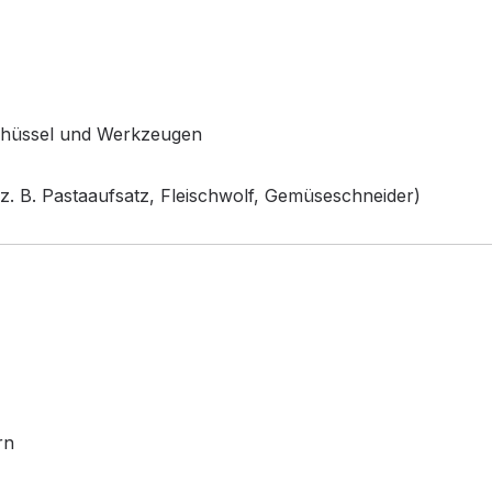
chüssel und Werkzeugen
z. B. Pastaaufsatz, Fleischwolf, Gemüseschneider)
rn