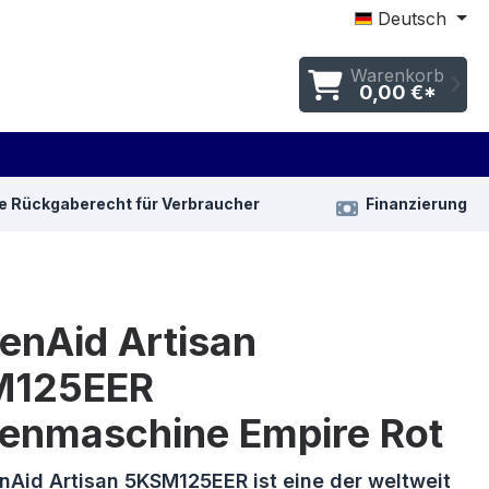
Deutsch
Warenkorb
0,00 €*
e Rückgaberecht für Verbraucher
Finanzierung
enAid Artisan
M125EER
enmaschine Empire Rot
nAid Artisan 5KSM125EER ist eine der weltweit