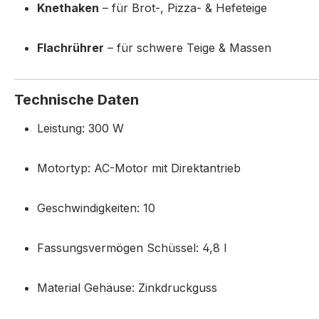
Knethaken
– für Brot-, Pizza- & Hefeteige
Flachrührer
– für schwere Teige & Massen
Technische Daten
Leistung:
300 W
Motortyp:
AC-Motor mit Direktantrieb
Geschwindigkeiten:
10
Fassungsvermögen Schüssel:
4,8 l
Material Gehäuse:
Zinkdruckguss