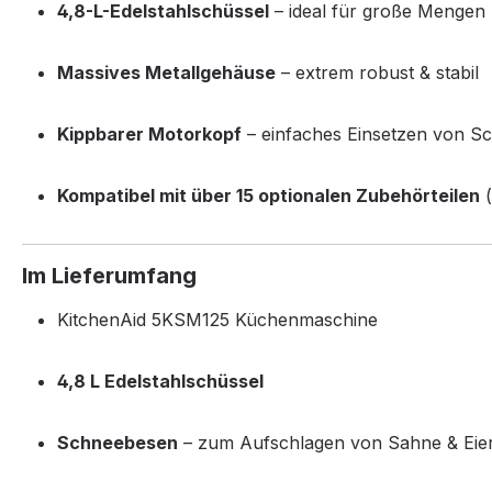
4,8-L-Edelstahlschüssel
– ideal für große Mengen
Massives Metallgehäuse
– extrem robust & stabil
Kippbarer Motorkopf
– einfaches Einsetzen von S
Kompatibel mit über 15 optionalen Zubehörteilen
(
Im Lieferumfang
KitchenAid 5KSM125 Küchenmaschine
4,8 L Edelstahlschüssel
Schneebesen
– zum Aufschlagen von Sahne & Eie