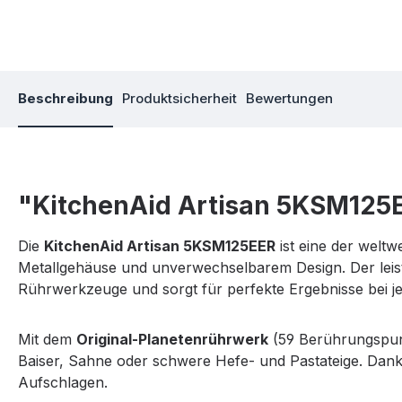
Beschreibung
Produktsicherheit
Bewertungen
"KitchenAid Artisan 5KSM125
Die
KitchenAid Artisan 5KSM125EER
ist eine der weltw
Metallgehäuse und unverwechselbarem Design. Der lei
Rührwerkzeuge und sorgt für perfekte Ergebnisse bei j
Mit dem
Original-Planetenrührwerk
(59 Berührungspunk
Baiser, Sahne oder schwere Hefe- und Pastateige. Dan
Aufschlagen.