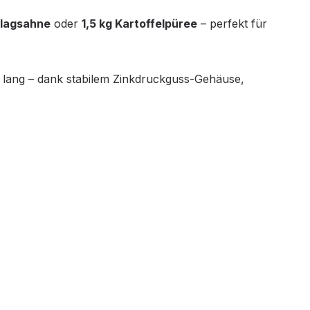
hlagsahne
oder
1,5 kg Kartoffelpüree
– perfekt für
re lang – dank stabilem Zinkdruckguss-Gehäuse,