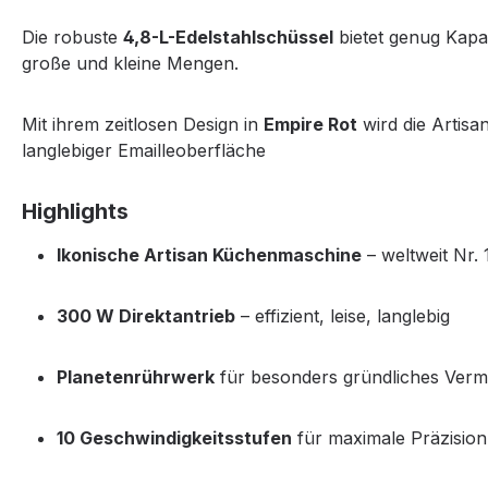
Die robuste
4,8-L-Edelstahlschüssel
bietet genug Kapaz
große und kleine Mengen.
Mit ihrem zeitlosen Design in
Empire Rot
wird die Artisa
langlebiger Emailleoberfläche
Highlights
Ikonische Artisan Küchenmaschine
– weltweit Nr.
300 W Direktantrieb
– effizient, leise, langlebig
Planetenrührwerk
für besonders gründliches Verm
10 Geschwindigkeitsstufen
für maximale Präzision