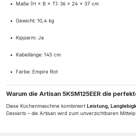
Maße (H × B × T):
36 × 24 × 37 cm
Gewicht:
10,4 kg
Kipparm:
Ja
Kabellänge:
145 cm
Farbe:
Empire Rot
Warum die Artisan 5KSM125EER die perfekte
Diese Küchenmaschine kombiniert
Leistung, Langlebig
Desserts – die Artisan wird zum unverzichtbaren Mittelp