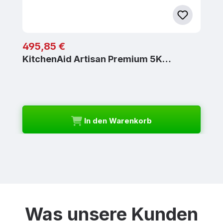
Regulärer Preis:
495,85 €
KitchenAid Artisan Premium 5K…
In den Warenkorb
Was unsere Kunden