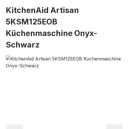
KitchenAid Artisan
5KSM125EOB
Küchenmaschine Onyx-
Schwarz
Bildergalerie überspringen