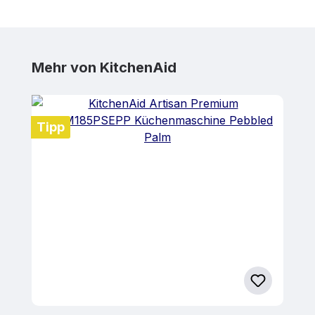
Produktgalerie überspringen
Mehr von KitchenAid
Tipp