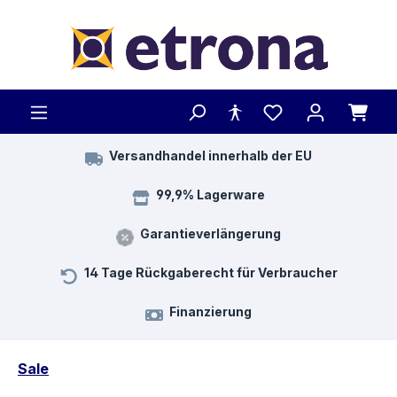
Zum Hauptinhalt springen
Versandhandel innerhalb der EU
99,9% Lagerware
Garantieverlängerung
14 Tage Rückgaberecht für Verbraucher
Finanzierung
Sale