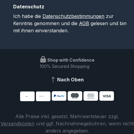
Datenschutz
Ich habe die
Datenschutzbestimmungen
zur
Kenntnis genommen und die
AGB
gelesen und bin
mit ihnen einverstanden.
Shop with Confidence
100% Secured Shopping
Nach Oben
Alle Preise inkl. gesetzl. Mehrwertsteuer zzgl.
Versandkosten
und ggf. Nachnahmegebühren, wenn nicht
anders angegeben.