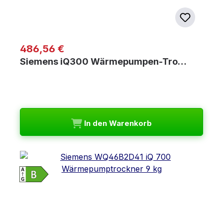
Regulärer Preis:
486,56 €
Siemens iQ300 Wärmepumpen-Tro…
In den Warenkorb