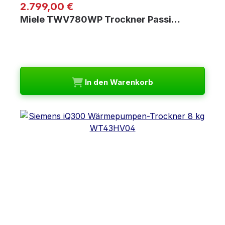
Regulärer Preis:
2.799,00 €
Miele TWV780WP Trockner Passi…
In den Warenkorb