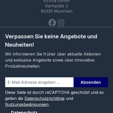
Etrona GmbH
Karlsplatz 3
80335 München
Verpassen Sie keine Angebote und
Neuheiten!
Wir informieren Sie früher über aktuelle Aktionen
und exklusive Angebote sowie über innovative
Produktneuheiten.
Absenden
Diese Seite ist durch reCAPTCHA geschützt und es
gelten die
Datenschutzrichtlinie
und
Nutzungsbedingungen
.
Datenschutz