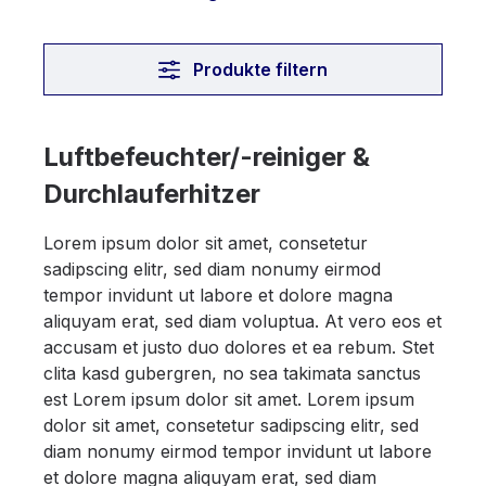
Produkte filtern
Luftbefeuchter/-reiniger &
Durchlauferhitzer
Lorem ipsum dolor sit amet, consetetur
sadipscing elitr, sed diam nonumy eirmod
tempor invidunt ut labore et dolore magna
aliquyam erat, sed diam voluptua. At vero eos et
accusam et justo duo dolores et ea rebum. Stet
clita kasd gubergren, no sea takimata sanctus
est Lorem ipsum dolor sit amet. Lorem ipsum
dolor sit amet, consetetur sadipscing elitr, sed
diam nonumy eirmod tempor invidunt ut labore
et dolore magna aliquyam erat, sed diam