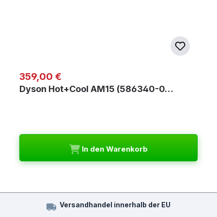
Regulärer Preis:
359,00 €
Dyson Hot+Cool AM15 (586340-0…
In den Warenkorb
Versandhandel innerhalb der EU