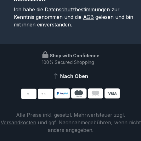
Ich habe die
Datenschutzbestimmungen
zur
Kenntnis genommen und die
AGB
gelesen und bin
mit ihnen einverstanden.
Shop with Confidence
100% Secured Shopping
Nach Oben
Alle Preise inkl. gesetzl. Mehrwertsteuer zzgl.
Versandkosten
und ggf. Nachnahmegebühren, wenn nicht
anders angegeben.