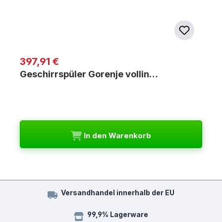
Regulärer Preis:
397,91 €
Geschirrspüler Gorenje vollin…
In den Warenkorb
Versandhandel innerhalb der EU
99,9% Lagerware