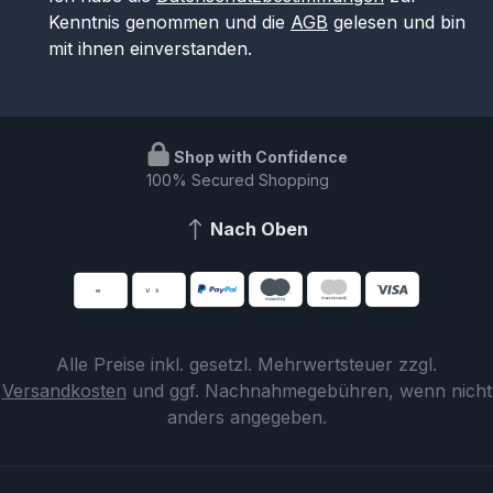
Kenntnis genommen und die
AGB
gelesen und bin
mit ihnen einverstanden.
Shop with Confidence
100% Secured Shopping
Nach Oben
Alle Preise inkl. gesetzl. Mehrwertsteuer zzgl.
Versandkosten
und ggf. Nachnahmegebühren, wenn nicht
anders angegeben.