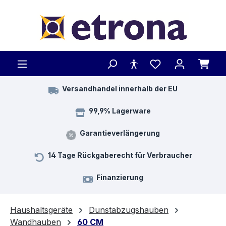
Zum Hauptinhalt springen
Versandhandel innerhalb der EU
99,9% Lagerware
Garantieverlängerung
14 Tage Rückgaberecht für Verbraucher
Finanzierung
Haushaltsgeräte
Dunstabzugshauben
Wandhauben
60 CM