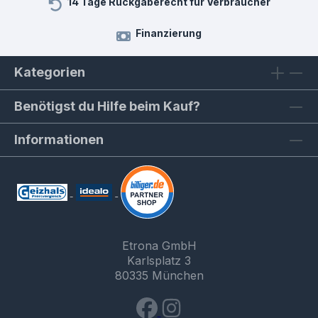
14 Tage Rückgaberecht für Verbraucher
Finanzierung
Kategorien
Benötigst du Hilfe beim Kauf?
Informationen
Etrona GmbH
Karlsplatz 3
80335 München