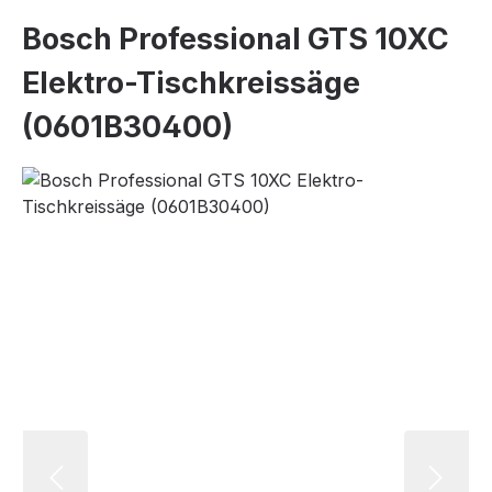
Bosch Professional GTS 10XC
Elektro-Tischkreissäge
(0601B30400)
Bildergalerie überspringen