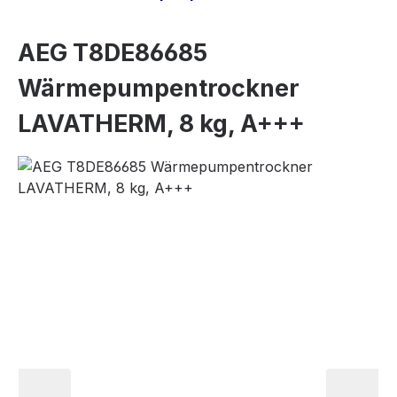
AEG T8DE86685
Wärmepumpentrockner
LAVATHERM, 8 kg, A+++
Bildergalerie überspringen