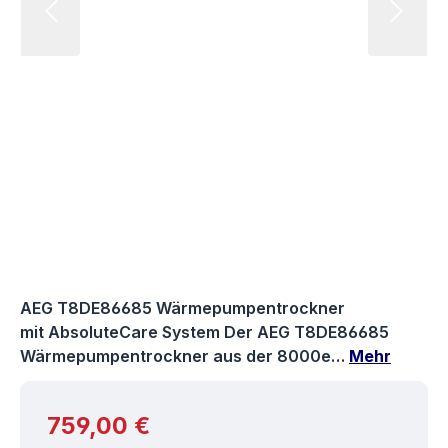
AEG T8DE86685 Wärmepumpentrockner
mit AbsoluteCare System Der AEG T8DE86685
Wärmepumpentrockner aus der 8000e…
Mehr
Regulärer Preis:
759,00 €