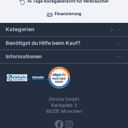
14 Tage Rückgaberecht für Verbraucher
Finanzierung
Kategorien
Benötigst du Hilfe beim Kauf?
Informationen
Etrona GmbH
Karlsplatz 3
80335 München