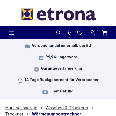
Zum Hauptinhalt springen
Versandhandel innerhalb der EU
99,9% Lagerware
Garantieverlängerung
14 Tage Rückgaberecht für Verbraucher
Finanzierung
Haushaltsgeräte
Waschen & Trocknen
Trockner
Wärmepumpentrockner