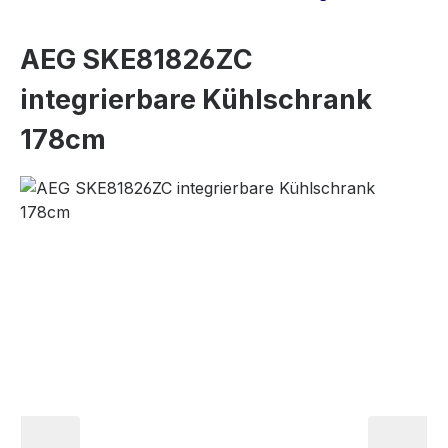
AEG SKE81826ZC
integrierbare Kühlschrank
178cm
Bildergalerie überspringen