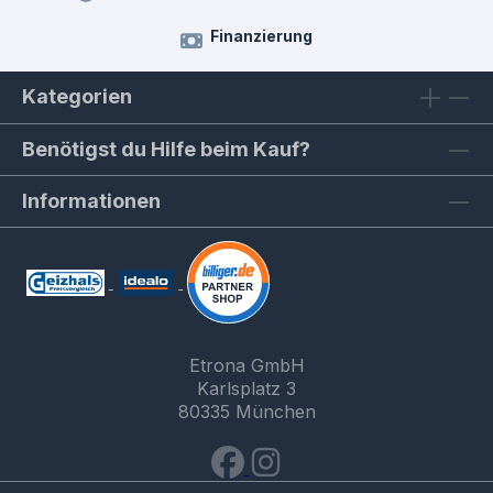
Finanzierung
Kategorien
Benötigst du Hilfe beim Kauf?
Informationen
Etrona GmbH
Karlsplatz 3
80335 München