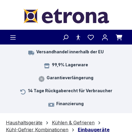
Zum Hauptinhalt springen
Versandhandel innerhalb der EU
99,9% Lagerware
Garantieverlängerung
14 Tage Rückgaberecht für Verbraucher
Finanzierung
Haushaltsgeräte
Kühlen & Gefrieren
Kühl-Gefrier Kombinationen
Einbaugeräte