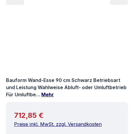
Bauform Wand-Esse 90 cm Schwarz Betriebsart
und Leistung Wahlweise Abluft- oder Umluftbetrieb
Für Umluftbe…
Mehr
Regulärer Preis:
712,85 €
Preise inkl. MwSt. zzgl. Versandkosten