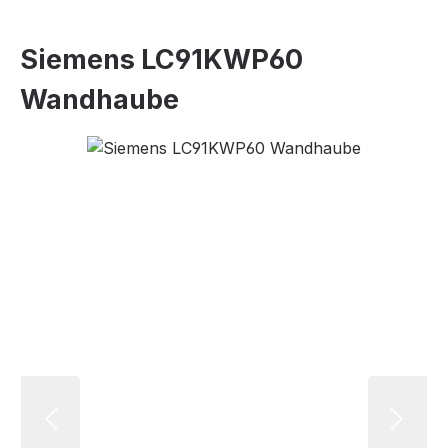
Siemens LC91KWP60
Wandhaube
Bildergalerie überspringen