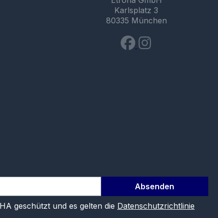
Etrona GmbH
Karlsplatz 3
80335 München
Absenden
CHA geschützt und es gelten die
Datenschutzrichtlinie