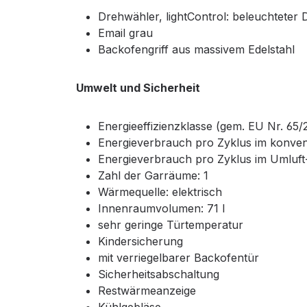
Drehwähler, lightControl: beleuchteter
Email grau
Backofengriff aus massivem Edelstahl
Umwelt und Sicherheit
Energieeffizienzklasse (gem. EU Nr. 65/
Energieverbrauch pro Zyklus im konven
Energieverbrauch pro Zyklus im Umluf
Zahl der Garräume: 1
Wärmequelle: elektrisch
Innenraumvolumen: 71 l
sehr geringe Türtemperatur
Kindersicherung
mit verriegelbarer Backofentür
Sicherheitsabschaltung
Restwärmeanzeige