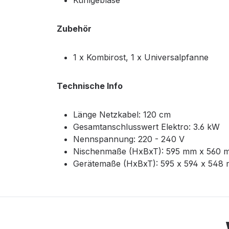
Kühlgebläse
Zubehör
1 x Kombirost, 1 x Universalpfanne
Technische Info
Länge Netzkabel: 120 cm
Gesamtanschlusswert Elektro: 3.6 kW
Nennspannung: 220 - 240 V
Nischenmaße (HxBxT): 595 mm x 560 
Gerätemaße (HxBxT): 595 x 594 x 548