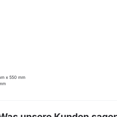
mm x 550 mm
 mm
Was unsere Kunden sage