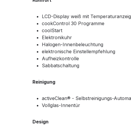
Komfort
LCD-Display weiß mit Temperaturanzei
cookControl 30 Programme
coolStart
Elektronikuhr
Halogen-Innenbeleuchtung
elektronische Einstellempfehlung
Aufheizkontrolle
Sabbatschaltung
Reinigung
activeClean® - Selbstreinigungs-Automa
Vollglas-Innentür
Design