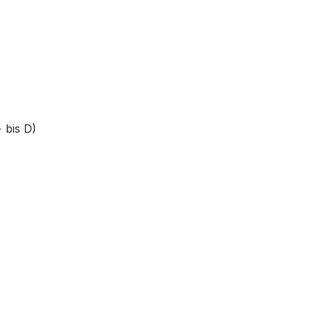
 bis D)