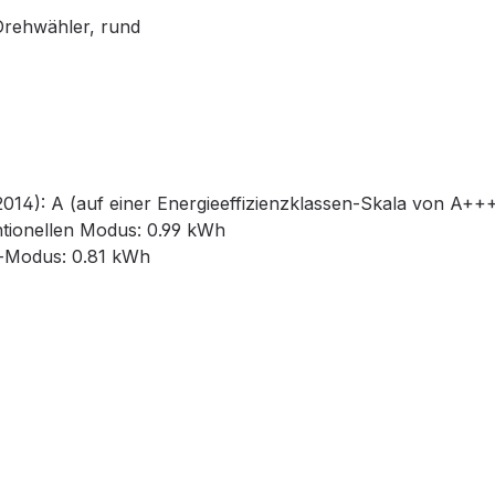
 Drehwähler, rund
2014): A (auf einer Energieeffizienzklassen-Skala von A+++
tionellen Modus: 0.99 kWh
t-Modus: 0.81 kWh