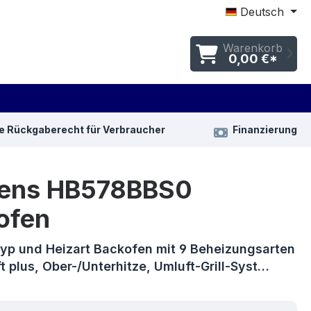
Deutsch
Warenkorb
0,00 €*
e Rückgaberecht für Verbraucher
Finanzierung
ens HB578BBS0
ofen
yp und Heizart Backofen mit 9 Beheizungsarten
t plus, Ober-/Unterhitze, Umluft-Grill-Syst…