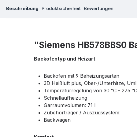
Beschreibung
Produktsicherheit
Bewertungen
"Siemens HB578BBS0 B
Backofentyp und Heizart
Backofen mit 9 Beheizungsarten
3D Heißluft plus, Ober-/Unterhitze, Umlu
Temperaturregelung von 30 °C - 275 °
Schnellaufheizung
Garraumvolumen: 71 l
Zubehörträger / Auszugssystem:
Backwagen