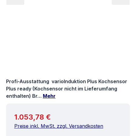
Profi-Ausstattung varioInduktion Plus Kochsensor
Plus ready (Kochsensor nicht im Lieferumfang
enthalten) Br…
Mehr
Regulärer Preis:
1.053,78 €
Preise inkl. MwSt. zzgl. Versandkosten