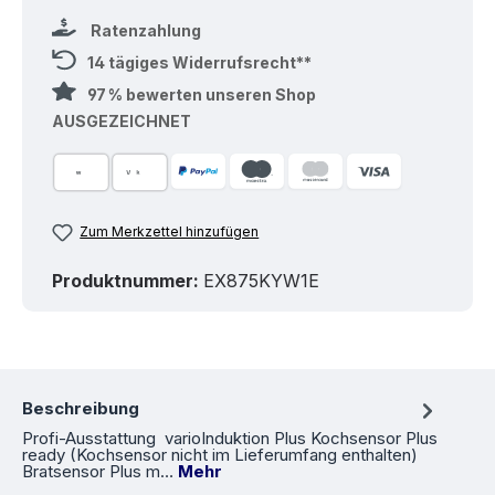
Ratenzahlung
14 tägiges Widerrufsrecht**
97 % bewerten unseren Shop
AUSGEZEICHNET
Zum Merkzettel hinzufügen
Produktnummer:
EX875KYW1E
Beschreibung
Profi-Ausstattung varioInduktion Plus Kochsensor Plus
ready (Kochsensor nicht im Lieferumfang enthalten)
Bratsensor Plus m…
Mehr