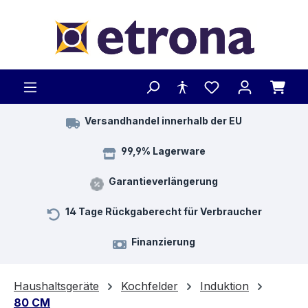
Zum Hauptinhalt springen
Versandhandel innerhalb der EU
99,9% Lagerware
Garantieverlängerung
14 Tage Rückgaberecht für Verbraucher
Finanzierung
Haushaltsgeräte
Kochfelder
Induktion
80 CM