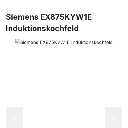
Siemens EX875KYW1E
Induktionskochfeld
Bildergalerie überspringen