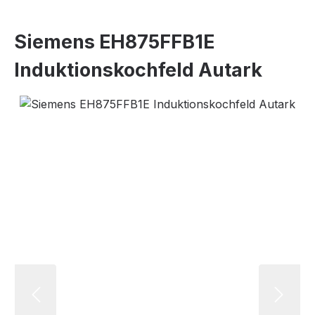
Siemens EH875FFB1E
Induktionskochfeld Autark
Bildergalerie überspringen