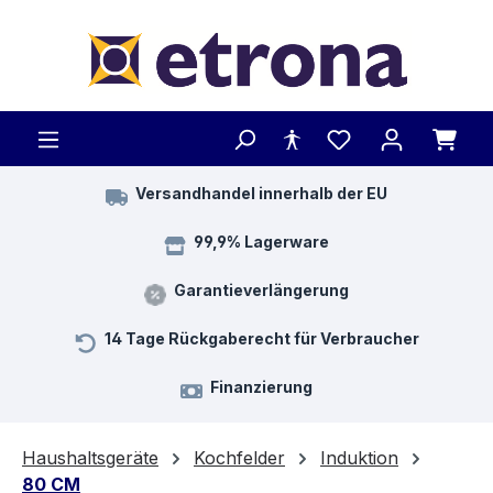
Zum Hauptinhalt springen
Versandhandel innerhalb der EU
99,9% Lagerware
Garantieverlängerung
14 Tage Rückgaberecht für Verbraucher
Finanzierung
Haushaltsgeräte
Kochfelder
Induktion
80 CM