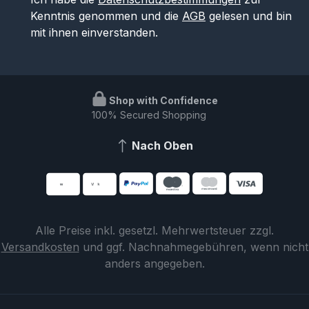
Kenntnis genommen und die
AGB
gelesen und bin
mit ihnen einverstanden.
Shop with Confidence
100% Secured Shopping
Nach Oben
Alle Preise inkl. gesetzl. Mehrwertsteuer zzgl.
Versandkosten
und ggf. Nachnahmegebühren, wenn nicht
anders angegeben.