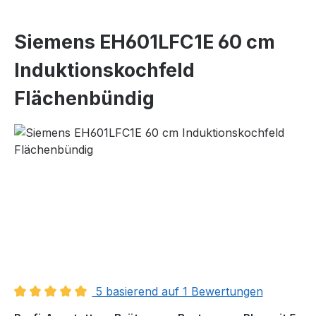
Siemens EH601LFC1E 60 cm
Induktionskochfeld
Flächenbündig
Bildergalerie überspringen
5 basierend auf 1 Bewertungen
Durchschnittliche Bewertung von 5 von 5 Sternen