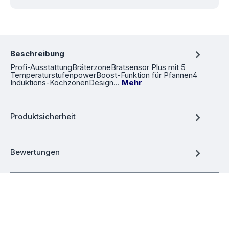
Beschreibung
Profi-AusstattungBräterzoneBratsensor Plus mit 5
TemperaturstufenpowerBoost-Funktion für Pfannen4
Induktions-KochzonenDesign…
Mehr
Produktsicherheit
Bewertungen