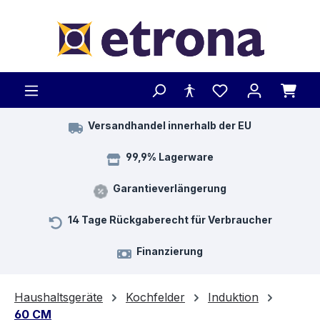
Zum Hauptinhalt springen
Versandhandel innerhalb der EU
99,9% Lagerware
Garantieverlängerung
14 Tage Rückgaberecht für Verbraucher
Finanzierung
Haushaltsgeräte
Kochfelder
Induktion
60 CM