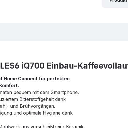
Produk
ES6 iQ700 Einbau-Kaffeevollau
it Home Connect für perfekten
Komfort.
omaten bequem mit dem Smartphone.
uziertem Bitterstoffgehalt dank
ahl- und Brühvorgängen.
igung und optimale Hygiene dank
ahlwerk aus verschleißfreier Keramik