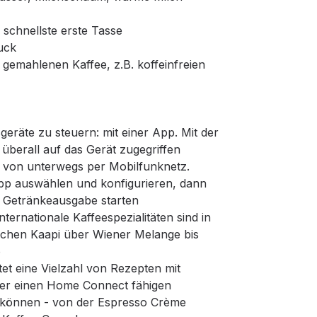
 schnellste erste Tasse
uck
 gemahlenen Kaffee, z.B. koffeinfreien
geräte zu steuern: mit einer App. Mit der
erall auf das Gerät zugegriffen
von unterwegs per Mobilfunknetz.
App auswählen und konfigurieren, dann
e Getränkeausgabe starten
nternationale Kaffeespezialitäten sind in
schen Kaapi über Wiener Melange bis
o
tet eine Vielzahl von Rezepten mit
oder einen Home Connect fähigen
können - von der Espresso Crème