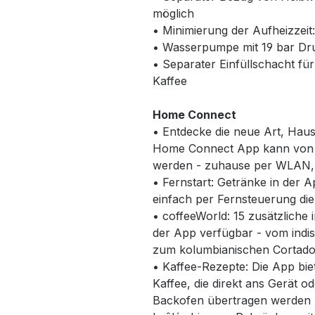
möglich
• Minimierung der Aufheizzeit:
• Wasserpumpe mit 19 bar Dr
• Separater Einfüllschacht für
Kaffee
Home Connect
• Entdecke die neue Art, Haus
Home Connect App kann von üb
werden - zuhause per WLAN, 
• Fernstart: Getränke in der 
einfach per Fernsteuerung di
• coffeeWorld: 15 zusätzliche i
der App verfügbar - vom indi
zum kolumbianischen Cortad
• Kaffee-Rezepte: Die App bie
Kaffee, die direkt ans Gerät 
Backofen übertragen werden 