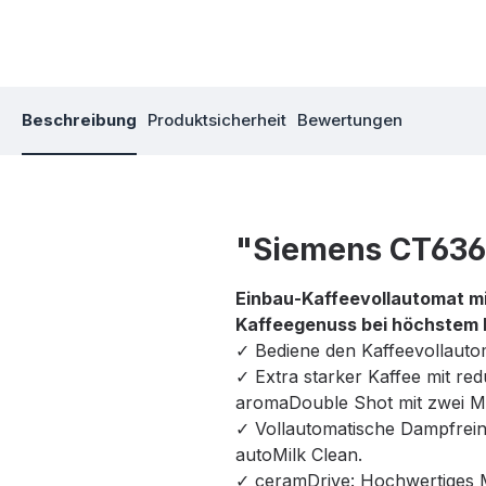
Beschreibung
Produktsicherheit
Bewertungen
"Siemens CT636L
Einbau‐Kaffeevollautomat m
Kaffeegenuss bei höchstem 
✓ Bediene den Kaffeevollaut
✓ Extra starker Kaffee mit red
aromaDouble Shot mit zwei M
✓ Vollautomatische Dampfrein
autoMilk Clean.
✓ ceramDrive: Hochwertiges M