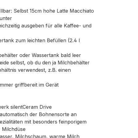
llbar: Selbst 15cm hohe Latte Macchiato
unter
ichzeitig ausgeben für alle Kaffee- und
rtank zum leichten Befüllen (2.4 l
hälter oder Wassertank bald leer
eide selbst, ob du den ja Milchbehälter
hältnis verwendest, z.B. einen
mer griffbereit im Gerät
erk silentCeram Drive
h automatisch der Bohnensorte an
zialitäten mit besonders feinporigem
r Milchdüse
asser, Milchschaum, warme Milch