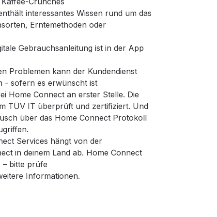
t Kaffee-Crunches
nthält interessantes Wissen rund um das
nsorten, Erntemethoden oder
itale Gebrauchsanleitung ist in der App
hen Problemen kann der Kundendienst
n - sofern es erwünscht ist
 bei Home Connect an erster Stelle. Die
TÜV IT überprüft und zertifiziert. Und
ausch über das Home Connect Protokoll
griffen.
ect Services hängt von der
ect in deinem Land ab. Home Connect
 – bitte prüfe
itere Informationen.