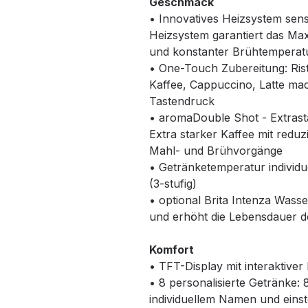
Geschmack
• Innovatives Heizsystem sen
Heizsystem garantiert das Ma
und konstanter Brühtemperat
• One-Touch Zubereitung: Rist
Kaffee, Cappuccino, Latte mac
Tastendruck
• aromaDouble Shot - Extras
Extra starker Kaffee mit reduz
Mahl- und Brühvorgänge
• Getränketemperatur individue
(3-stufig)
• optional Brita Intenza Wass
und erhöht die Lebensdauer d
Komfort
• TFT-Display mit interaktiv
• 8 personalisierte Getränke: 
individuellem Namen und eins