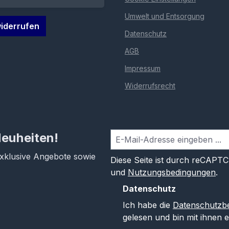
Umwelt und Entsorgung
iderrufen
Datenschutz
AGB
Impressum
Widerrufsrecht
Neuheiten!
exklusive Angebote sowie
Diese Seite ist durch reCAPT
und
Nutzungsbedingungen
.
Datenschutz
Ich habe die
Datenschutzb
gelesen und bin mit ihnen 