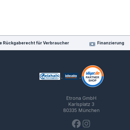
e Rückgaberecht für Verbraucher
Finanzierung
Etrona GmbH
Karlsplatz 3
80335 München