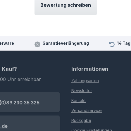
Bewertung schreiben
erware
Garantieverlängerung
14 Tag
m Kauf?
Informationen
:00 Uhr erreichbar
Zahlungsarten
Newsletter
Kontakt
(0)89 230 35 325
Versandservice
Rückgabe
.de
Cookie Einstellungen