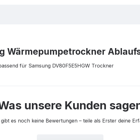
g Wärmepumpetrockner Ablaufs
 passend für Samsung DV80F5E5HGW Trockner
Was unsere Kunden sage
 gibt es noch keine Bewertungen – teile als Erster deine Er