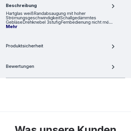
Beschreibung
Hartglas weißRandabsaugung mit hoher
StrömungsgeschwindigkeitSchallgedämmtes
GebläseDrehknebel 3stufigFernbedienung nicht mö…
Mehr
Produktsicherheit
Bewertungen
Was unsere Kunden