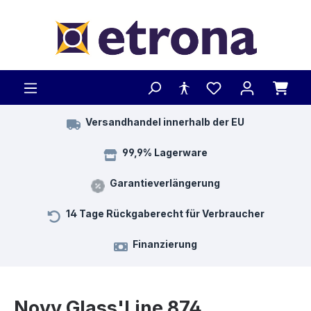
Zum Hauptinhalt springen
Versandhandel innerhalb der EU
99,9% Lagerware
Garantieverlängerung
14 Tage Rückgaberecht für Verbraucher
Finanzierung
Novy Glass'Line 874