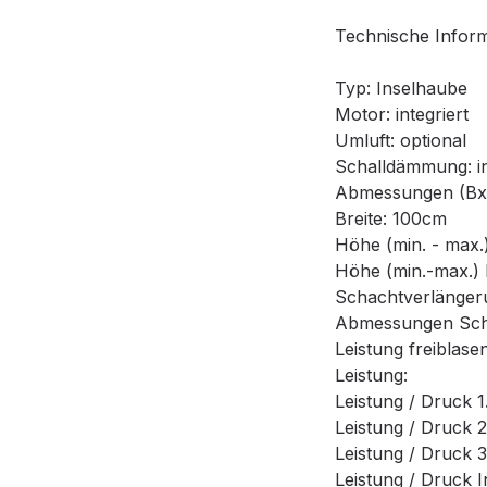
Technische Infor
Typ: Inselhaube
Motor: integriert
Umluft: optional
Schalldämmung: in
Abmessungen (BxT
Breite: 100cm
Höhe (min. - max.)
Höhe (min.-max.) 
Schachtverlänger
Abmessungen Scha
Leistung freiblase
Leistung:
Leistung / Druck 1
Leistung / Druck 2
Leistung / Druck 3
Leistung / Druck I