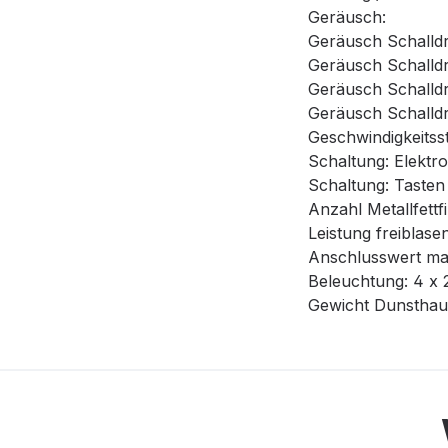
Geräusch:
Geräusch Schalldru
Geräusch Schalldru
Geräusch Schalldru
Geräusch Schalldru
Geschwindigkeitsst
Schaltung: Elektr
Schaltung: Tasten
Anzahl Metallfettf
Leistung freiblase
Anschlusswert ma
Beleuchtung: 4 x 
Gewicht Dunsthaub