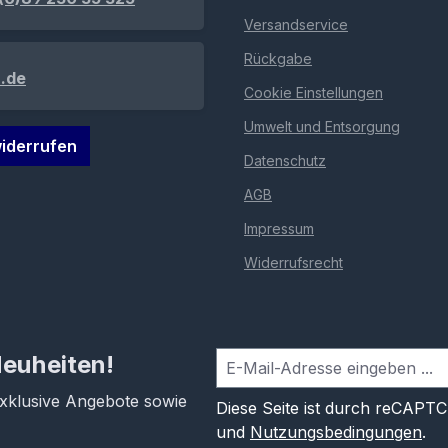
Versandservice
Rückgabe
.de
Cookie Einstellungen
Umwelt und Entsorgung
iderrufen
Datenschutz
AGB
Impressum
Widerrufsrecht
Neuheiten!
exklusive Angebote sowie
Diese Seite ist durch reCAPT
und
Nutzungsbedingungen
.