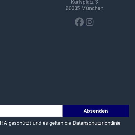
Karlsplatz 3
80335 München
Absenden
CHA geschützt und es gelten die
Datenschutzrichtlinie