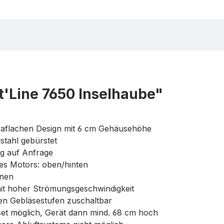
t'Line 7650 Inselhaube"
raflachen Design mit 6 cm Gehäusehöhe
stahl gebürstet
g auf Anfrage
es Motors: oben/hinten
onen
t hoher Strömungsgeschwindigkeit
len Gebläsestufen zuschaltbar
set möglich, Gerät dann mind. 68 cm hoch