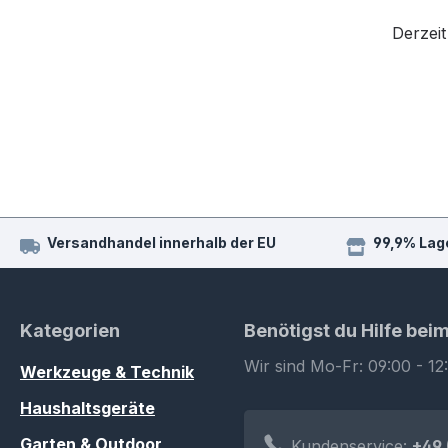
Derzeit
Versandhandel innerhalb der EU
99,9% Lag
Kategorien
Benötigst du Hilfe bei
Wir sind Mo-Fr: 09:00 - 12
Werkzeuge & Technik
Haushaltsgeräte
Garten & Outdoor
Kundenservice:
+49 