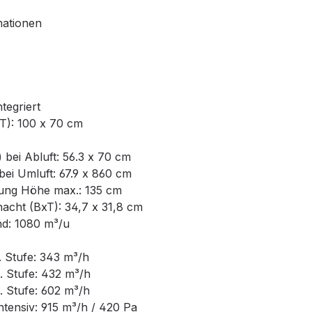
mationen
tegriert
): 100 x 70 cm
 bei Abluft: 56.3 x 70 cm
bei Umluft: 67.9 x 860 cm
ung Höhe max.: 135 cm
cht (BxT): 34,7 x 31,8 cm
nd: 1080 m³/u
. Stufe: 343 m³/h
. Stufe: 432 m³/h
. Stufe: 602 m³/h
ntensiv: 915 m³/h / 420 Pa