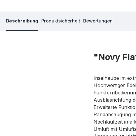
Beschreibung
Produktsicherheit
Bewertungen
"Novy Fla
Inselhaube im ext
Hochwertiger Edel
Funkfernbedienun
Ausblasrichtung d
Erweiterte Funkti
Randabsaugung mi
Nachlaufzeit in al
Umluft mit Umluft