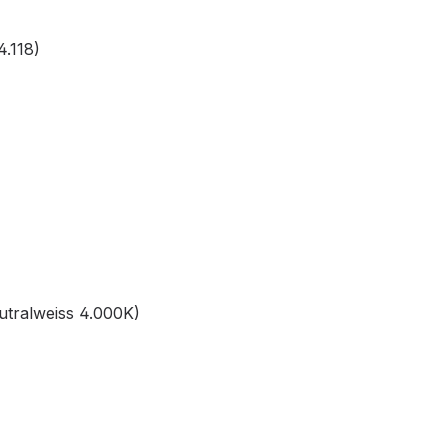
4.118)
utralweiss 4.000K)