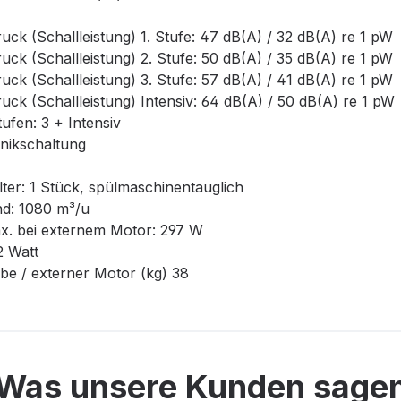
ck (Schallleistung) 1. Stufe: 47 dB(A) / 32 dB(A) re 1 pW
ck (Schallleistung) 2. Stufe: 50 dB(A) / 35 dB(A) re 1 pW
ck (Schallleistung) 3. Stufe: 57 dB(A) / 41 dB(A) re 1 pW
ck (Schallleistung) Intensiv: 64 dB(A) / 50 dB(A) re 1 pW
ufen: 3 + Intensiv
onikschaltung
ilter: 1 Stück, spülmaschinentauglich
nd: 1080 m³/u
x. bei externem Motor: 297 W
2 Watt
e / externer Motor (kg) 38
Was unsere Kunden sage