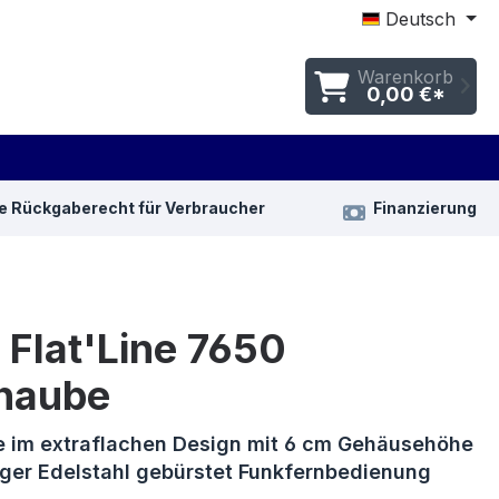
Deutsch
Warenkorb
0,00 €*
e Rückgaberecht für Verbraucher
Finanzierung
Flat'Line 7650
lhaube
e im extraflachen Design mit 6 cm Gehäusehöhe
ger Edelstahl gebürstet Funkfernbedienung