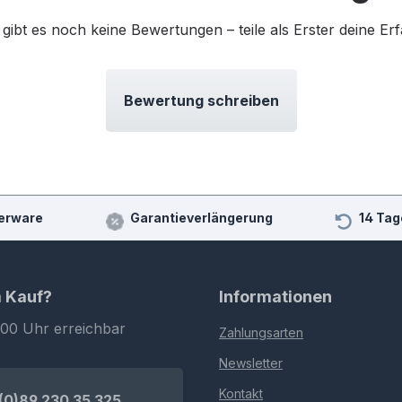
 gibt es noch keine Bewertungen – teile als Erster deine Er
Bewertung schreiben
erware
Garantieverlängerung
14 Tag
m Kauf?
Informationen
:00 Uhr erreichbar
Zahlungsarten
Newsletter
Kontakt
(0)89 230 35 325