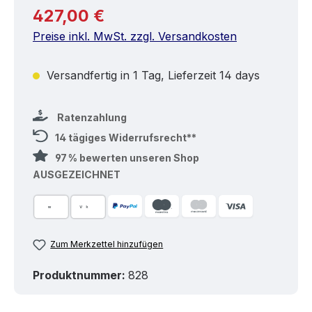
Regulärer Preis:
427,00 €
Preise inkl. MwSt. zzgl. Versandkosten
Versandfertig in 1 Tag, Lieferzeit 14 days
Ratenzahlung
14 tägiges Widerrufsrecht**
97 % bewerten unseren Shop
AUSGEZEICHNET
Zum Merkzettel hinzufügen
Produktnummer:
828