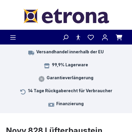
Zum Hauptinhalt springen
Versandhandel innerhalb der EU
99,9% Lagerware
Garantieverlängerung
14 Tage Rückgaberecht für Verbraucher
Finanzierung
Novy 828 Lüfterbaustein