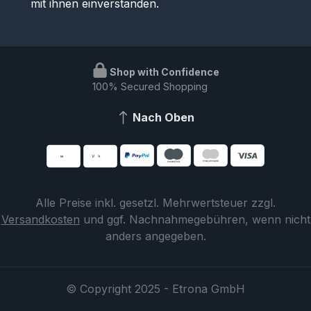
mit ihnen einverstanden.
Shop with Confidence
100% Secured Shopping
Nach Oben
Alle Preise inkl. gesetzl. Mehrwertsteuer zzgl.
Versandkosten
und ggf. Nachnahmegebühren, wenn nicht
anders angegeben.
© Copyright 2025 - Etrona GmbH